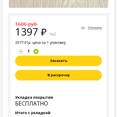
1606 руб.
1397
Отложить
/м2
2977.01р. цена за 1 упаковку
Заказать
В рассрочку
Укладка покрытия
БЕСПЛАТНО
Итого с укладкой