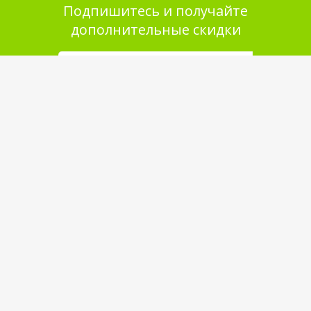
Подпишитесь и получайте
дополнительные скидки
Помощь в покупке
Выбор товара
Как сделать заказ
Оплата
Доставка
Самовывоз