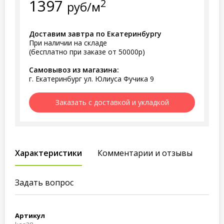
1397
2
руб/м
Доставим завтра по Екатеринбургу
При наличии на складе
(бесплатно при заказе от 50000р)
Самовывоз из магазина:
г. Екатеринбург ул. Юлиуса Фучика 9
Заказать с доставкой и укладкой
Характеристики
Комментарии и отзывы
Задать вопрос
Артикул