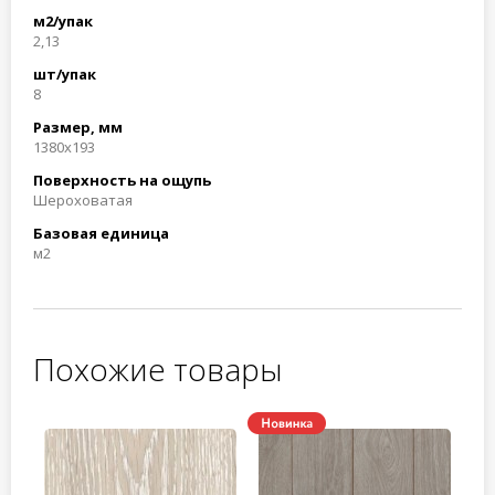
м2/упак
2,13
шт/упак
8
Размер, мм
1380x193
Поверхность на ощупь
Шероховатая
Базовая единица
м2
Похожие товары