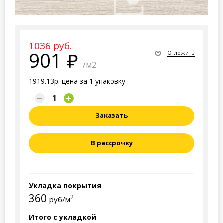
1036 руб.
901
Отложить
/м2
1919.13р. цена за 1 упаковку
Заказать
В рассрочку
Укладка покрытия
360
2
руб/м
Итого с укладкой