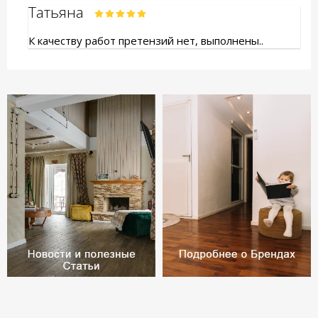
Татьяна
К качеству работ претензий нет, выполнены..