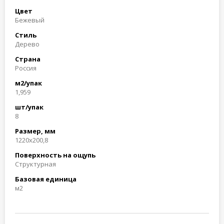
Цвет
Бежевый
Стиль
Дерево
Страна
Россия
м2/упак
1,959
шт/упак
8
Размер, мм
1220x200,8
Поверхность на ощупь
Структурная
Базовая единица
м2