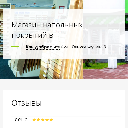
Магазин напольных
покрытий в
Как добраться
/ ул. Юлиуса Фучика 9
Отзывы
Елена