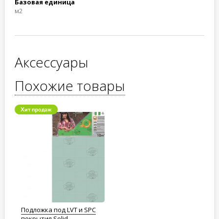
Базовая единица
м2
Аксессуары
Похожие товары
Подложка под LVT и SPC
покрытия Solid