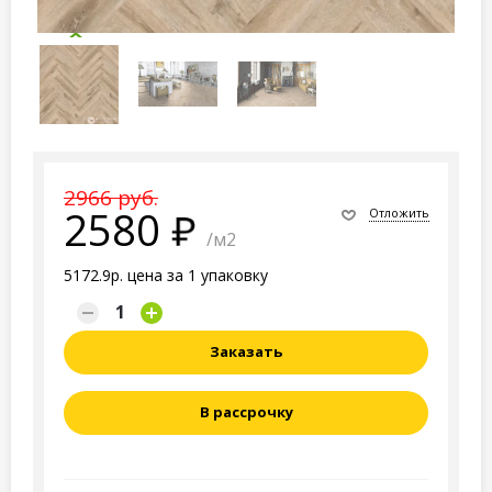
2966 руб.
2580
Отложить
/м2
5172.9р. цена за 1 упаковку
Заказать
В рассрочку