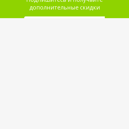
дополнительные скидки
Помощь в покупке
Выбор товара
Как сделать заказ
Оплата
Доставка
Самовывоз