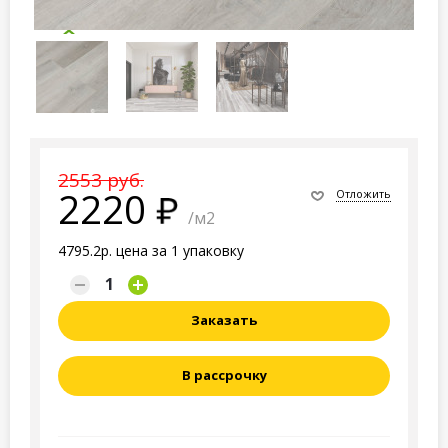
2553 руб.
2220
Отложить
/м2
4795.2р. цена за 1 упаковку
Заказать
В рассрочку