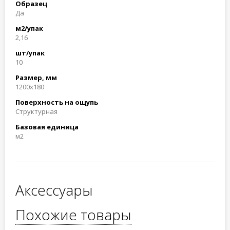
Образец
Да
м2/упак
2,16
шт/упак
10
Размер, мм
1200x180
Поверхность на ощупь
Структурная
Базовая единица
м2
Аксессуары
Похожие товары