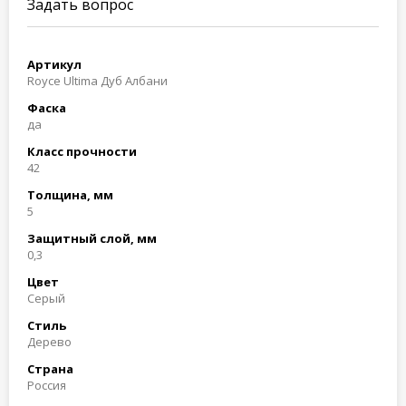
Задать вопрос
Артикул
Royce Ultima Дуб Албани
Фаска
да
Класс прочности
42
Толщина, мм
5
Защитный слой, мм
0,3
Цвет
Серый
Стиль
Дерево
Страна
Россия