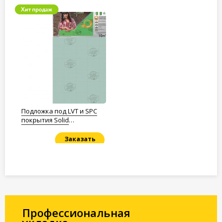
Подложка под LVT и SPC
покрытия Solid
Полистирол 1,5мм.
Заказать
Под заказ
Профессиональная