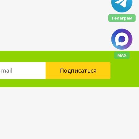
Телеграм
МАХ
Контакты
floorplus@mail.ru
+7 (343) 237-24-88