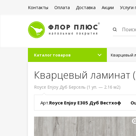
Контакты
Оплата
Доставка
Акции
Услуги 
Каталог товаров
Кварцевый л
Кварцевый ламинат (
Royce Enjoy Дуб Берсель (1 уп. — 2.16 м2)
Арт.
Royce Enjoy Е305 Дуб Вестхоф
О