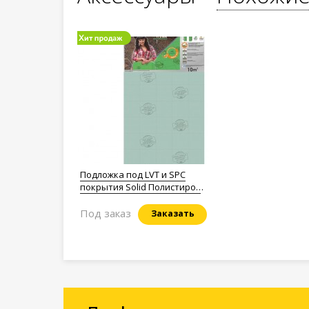
Подложка под LVT и SPC
покрытия Solid Полистирол
1,5мм.
Под заказ
Заказать