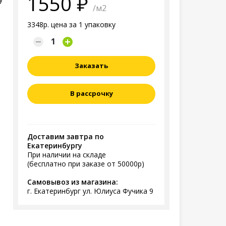
1550
/м2
3348р. цена за 1 упаковку
Заказать
В рассрочку
Доставим завтра по
Екатеринбургу
При наличии на складе
(бесплатно при заказе от 50000р)
Самовывоз из магазина:
г. Екатеринбург ул. Юлиуса Фучика 9