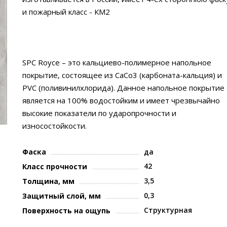
и пожарный класс - КМ2
SPC Royce – это кальциево-полимерное напольное
покрытие, состоящее из CaCo3 (карбоната-кальция) и
PVC (поливинилхлорида). Данное напольное покрытие
является на 100% водостойким и имеет чрезвычайно
высокие показатели по ударопрочности и
износостойкости.
Фаска
да
42
Класс прочности
3,5
Толщина, мм
0,3
Защитный слой, мм
Структурная
Поверхность на ощупь