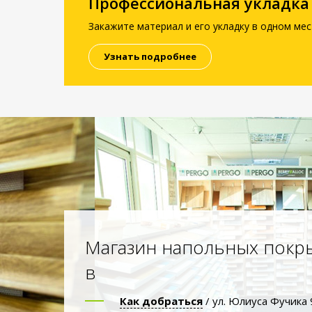
Профессиональная укладка
Закажите материал и его укладку в одном мес
Узнать подробнее
Магазин напольных покр
в
Как добраться
/ ул. Юлиуса Фучика 