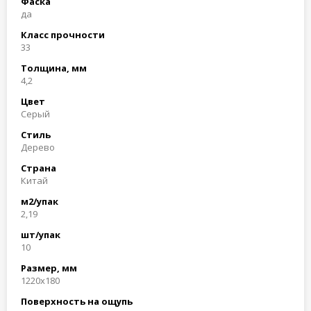
Фаска
да
Класс прочности
33
Толщина, мм
4,2
Цвет
Серый
Стиль
Дерево
Страна
Китай
м2/упак
2,19
шт/упак
10
Размер, мм
1220x180
Поверхность на ощупь