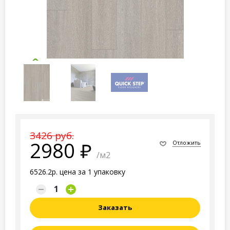
3426 руб.
2980
Отложить
/м2
6526.2р. цена за 1 упаковку
Заказать