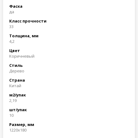
Фаска
да
Класс прочности
33
Толщина, мм
4,2
Цвет
Коричневый
Стиль
Дерево
Страна
Китай
м2/упак
2,19
шт/упак
10
Размер, мм
1220x180