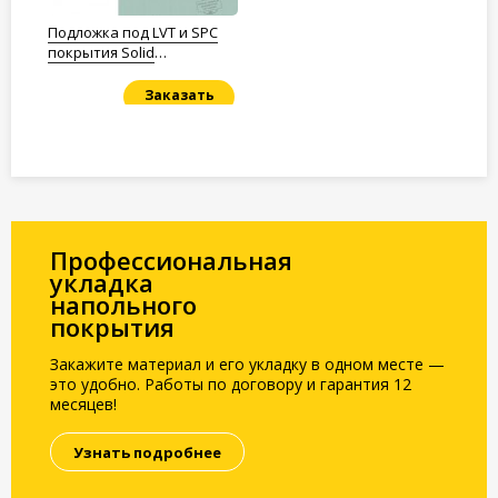
Подложка под LVT и SPC
покрытия Solid
Полистирол 1,5мм.
Заказать
Под заказ
Профессиональная
укладка
напольного
покрытия
Закажите материал и его укладку в одном месте —
это удобно. Работы по договору и гарантия 12
месяцев!
Узнать подробнее