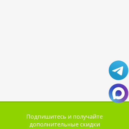
Подпишитесь и получайте
дополнительные скидки