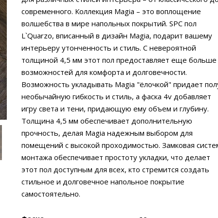
современного. Коллекция Magia – это воплощение
волшебства в мире напольных покрытий. SPC пол
L`Quarzo, вписанный в дизайн Magia, подарит вашему
интерьеру утонченность и стиль. С невероятной
толщиной 4,5 мм этот пол предоставляет еще больше
возможностей для комфорта и долговечности.
Возможность укладывать Magia "ёлочкой" придает пол
необычайную гибкость и стиль, а фаска 4v добавляет
игру света и тени, придающую ему объем и глубину.
Толщина 4,5 мм обеспечивает дополнительную
прочность, делая Magia надежным выбором для
помещений с высокой проходимостью. Замковая систе
монтажа обеспечивает простоту укладки, что делает
этот пол доступным для всех, кто стремится создать
стильное и долговечное напольное покрытие
самостоятельно.