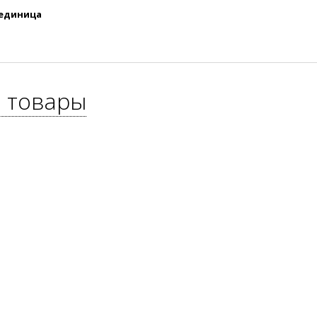
 единица
 товары