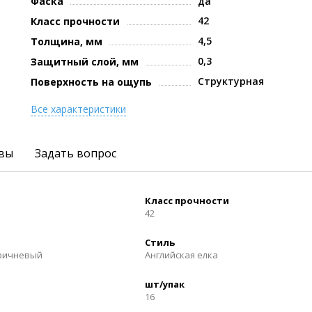
Фаска
да
42
Класс прочности
4,5
Толщина, мм
0,3
Защитный слой, мм
Структурная
Поверхность на ощупь
Все характеристики
вы
Задать вопрос
Класс прочности
42
Стиль
ричневый
Английская елка
шт/упак
16