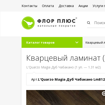
Контакты
Оплата
Доставка
Акции
Услуги 
Каталог товаров
Кварцевый л
Кварцевый ламинат (
L'Quarzo Magia Дуб Чабакано (1 уп. — 1.31 м2)
Арт.
L'Quarzo Magia Дуб Чабакано Lm812