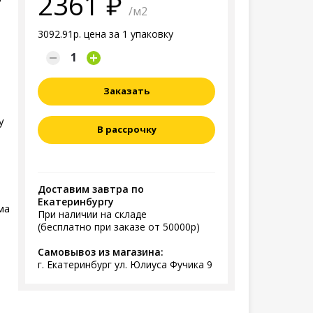
2361
/м2
3092.91р. цена за 1 упаковку
Заказать
у
В рассрочку
Доставим завтра по
Екатеринбургу
ма
При наличии на складе
(бесплатно при заказе от 50000р)
Самовывоз из магазина:
г. Екатеринбург ул. Юлиуса Фучика 9