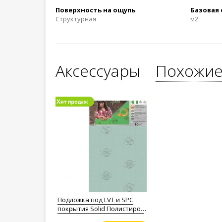
Поверхность на ощупь
Базовая
Структурная
м2
Аксессуары
Похожие
Подложка под LVT и SPC
покрытия Solid Полистирол
1,5мм.