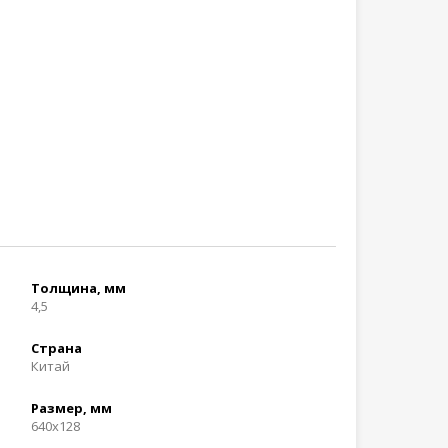
Толщина, мм
4,5
Страна
Китай
Размер, мм
640x128