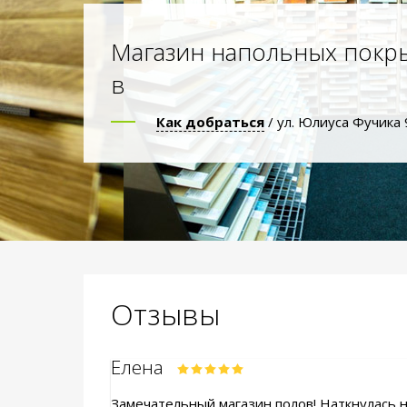
Магазин напольных покр
в
Как добраться
/ ул. Юлиуса Фучика 
Отзывы
Елена
Замечательный магазин полов! Наткнулась на