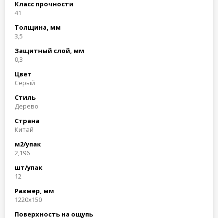
Класс прочности
41
Толщина, мм
3,5
Защитный слой, мм
0,3
Цвет
Серый
Стиль
Дерево
Страна
Китай
м2/упак
2,196
шт/упак
12
Размер, мм
1220x150
Поверхность на ощупь