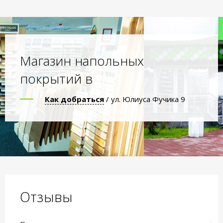
Магазин напольных
покрытий в
Как добраться
/ ул. Юлиуса Фучика 9
Отзывы