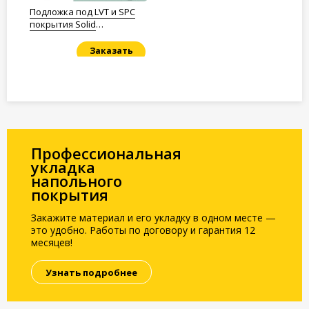
Подложка под LVT и SPC
покрытия Solid
Полистирол 1,5мм.
Заказать
Под заказ
Профессиональная
укладка
напольного
покрытия
Закажите материал и его укладку в одном месте —
это удобно. Работы по договору и гарантия 12
месяцев!
Узнать подробнее