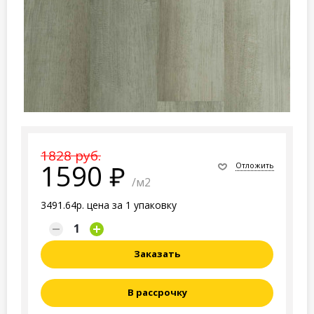
1828 руб.
1590
Отложить
/м2
3491.64р. цена за 1 упаковку
Заказать
В рассрочку