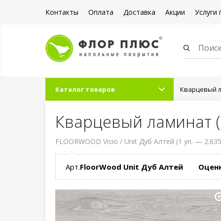
Контакты
Оплата
Доставка
Акции
Услуги 
Каталог товаров
Кварцевый л
Кварцевый ламинат (S
FLOORWOOD Visio / Unit Дуб Алтей (1 уп. — 2.63
Арт.
FloorWood Unit Дуб Алтей
Оценк