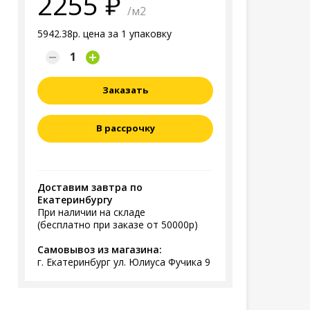
2255
/м2
5942.38р. цена за 1 упаковку
Заказать
В рассрочку
Доставим завтра по
Екатеринбургу
При наличии на складе
(бесплатно при заказе от 50000р)
Самовывоз из магазина:
г. Екатеринбург ул. Юлиуса Фучика 9