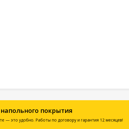
 напольного покрытия
те — это удобно. Работы по договору и гарантия 12 месяцев!