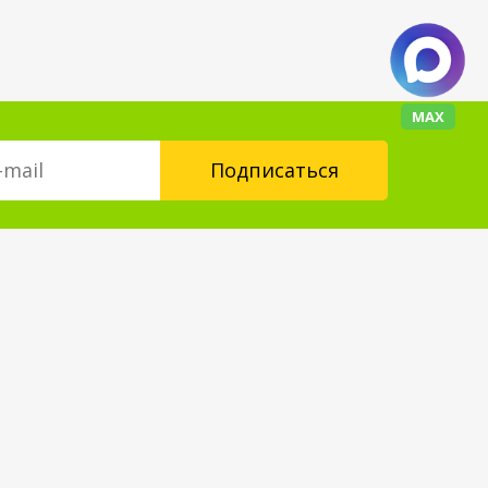
МАХ
Контакты
floorplus@mail.ru
+7 (343) 237-24-88
Форма обратной связи