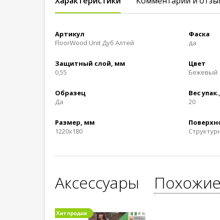
Характеристики
Комментарии и отзы
Артикул
Фаска
FloorWood Unit Дуб Алтей
да
Защитный слой, мм
Цвет
0,55
Бежевый
Образец
Вес упак.,
Да
20
Размер, мм
Поверхн
1220х180
Структур
Аксессуары
Похожие