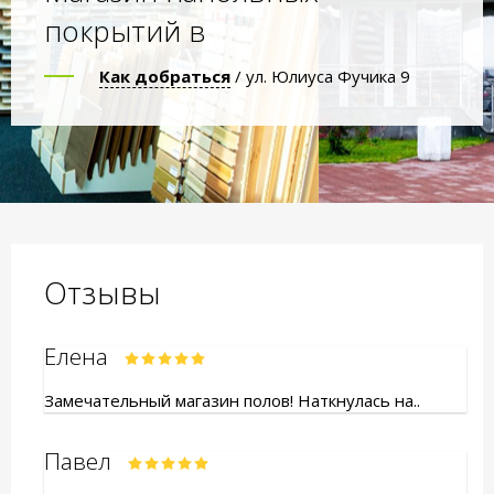
покрытий в
Как добраться
/ ул. Юлиуса Фучика 9
Отзывы
Елена
Замечательный магазин полов! Наткнулась на..
Павел