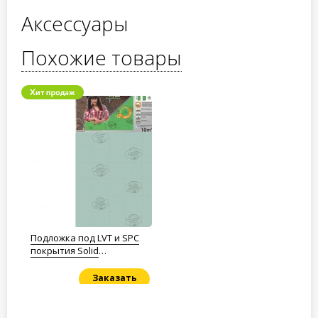
Аксессуары
Похожие товары
Подложка под LVT и SPC
покрытия Solid
Полистирол 1,5мм.
Заказать
Под заказ