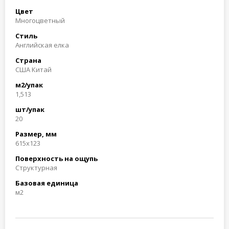
Цвет
Многоцветный
Стиль
Английская елка
Страна
США Китай
м2/упак
1,513
шт/упак
20
Размер, мм
615x123
Поверхность на ощупь
Структурная
Базовая единица
м2