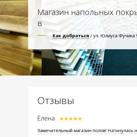
Магазин напольных покр
в
Как добраться
/ ул. Юлиуса Фучика 
Отзывы
Елена
Замечательный магазин полов! Наткнулась на