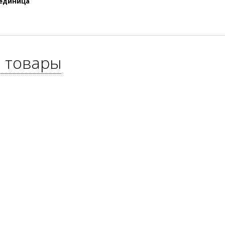
 единица
 товары