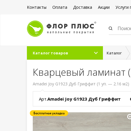
Контакты
Оплата
Доставка
Акции
Услуги 
Каталог товаров
Каталог
Кварцевый ламинат (
Amadei Joy G1923 Дуб Гриффит (1 уп. — 2.16 м2)
Арт.
Amadei Joy G1923 Дуб Гриффит