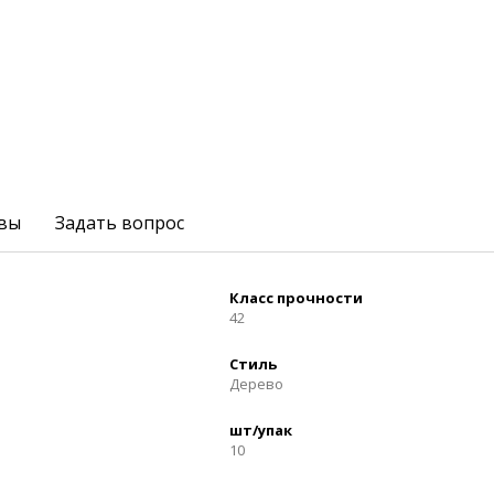
вы
Задать вопрос
Класс прочности
42
Стиль
Дерево
шт/упак
10