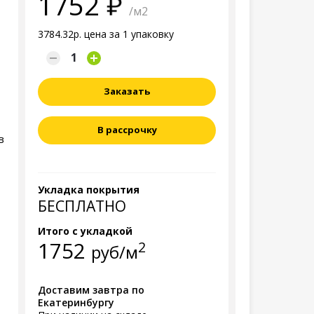
1752
/м2
3784.32р. цена за 1 упаковку
Заказать
В рассрочку
в
Укладка покрытия
БЕСПЛАТНО
Итого с укладкой
1752
2
руб/м
Доставим завтра по
Екатеринбургу