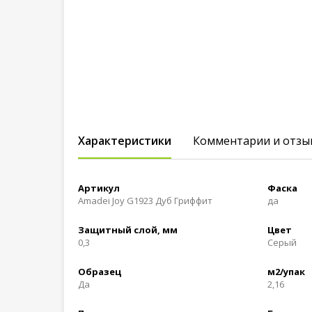
Характеристики
Комментарии и отзы
Артикул
Фаска
Amadei Joy G1923 Дуб Гриффит
да
Защитный слой, мм
Цвет
0,3
Серый
Образец
м2/упак
Да
2,16