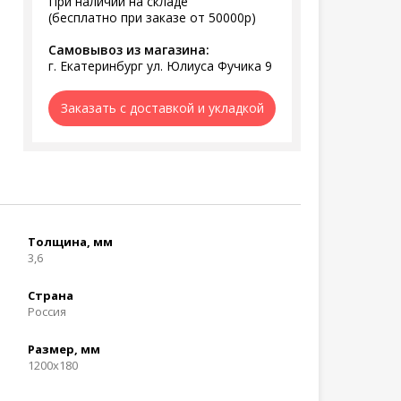
При наличии на складе
(бесплатно при заказе от 50000р)
Самовывоз из магазина:
г. Екатеринбург ул. Юлиуса Фучика 9
Заказать с доставкой и укладкой
Толщина, мм
3,6
Страна
Россия
Размер, мм
1200x180