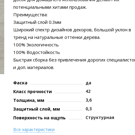
потенциальными хитами продаж.
Преимущества:
Защитный слой 0.3мм
Широкий спектр дизайнов декоров, большой уклон в
тренд на натуральные оттенки дерева.
100% Экологичность
100% Водостойкость
Быстрая сборка без привлечения дорогих специалисто
и доп. материалов.
Фаска
да
42
Класс прочности
3,6
Толщина, мм
0,3
Защитный слой, мм
Структурная
Поверхность на ощупь
Все характеристики