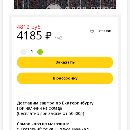
4812 руб.
4185
Отложить
/м2
Заказать
В рассрочку
Доставим завтра по Екатеринбургу
При наличии на складе
(бесплатно при заказе от 50000р)
Самовывоз из магазина:
г. Екатеринбург ул. Юлиуса Фучика 9