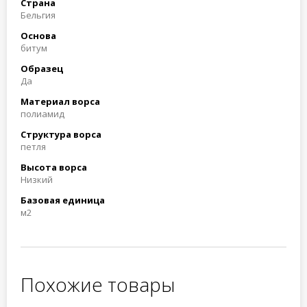
Страна
Бельгия
Основа
битум
Образец
Да
Материал ворса
полиамид
Структура ворса
петля
Высота ворса
Низкий
Базовая единица
м2
Похожие товары