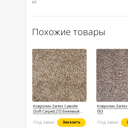
м2
Похожие товары
Ковролин Zartex Савойя
Ковролин Zarte
(Soft Carpet) 272 Бежевый
053
перламутр
Под заказ
Под заказ
Заказать