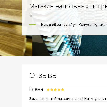
Магазин напольных покр
в
Как добраться
/ ул. Юлиуса Фучика 
Отзывы
Елена
Замечательный магазин полов! Наткнулась на