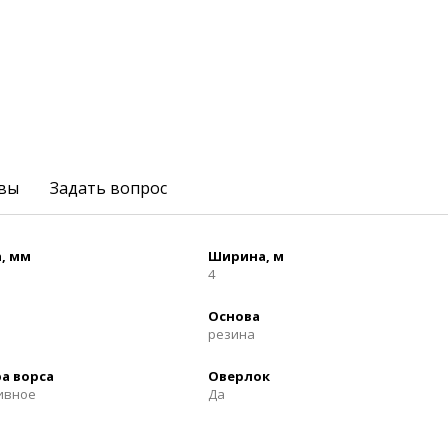
вы
Задать вопрос
, мм
Ширина, м
4
Основа
резина
а ворса
Оверлок
ивное
Да