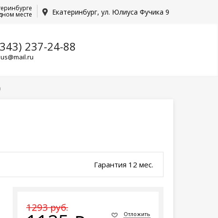
теринбурге
Екатеринбург, ул. Юлиуса Фучика 9
дном месте
(343) 237-24-88
lus@mail.ru
)
Гарантия 12 мес.
1293 руб.
Отложить