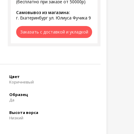
(бесплатно при заказе от 50000р)
Самовывоз из магазина:
г. Екатеринбург ул. Юлиуса Фучика 9
Заказать с доставкой и укладкой
Цвет
Коричневый
Образец
Да
Высота ворса
Низкий