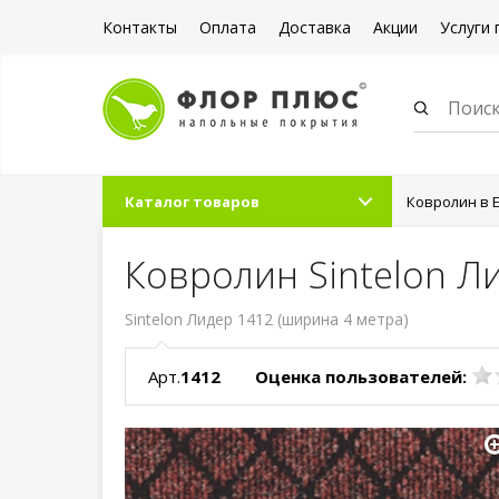
Контакты
Оплата
Доставка
Акции
Услуги 
Каталог товаров
Ковролин в 
Ковролин Sintelon Ли
Sintelon Лидер 1412 (ширина 4 метра)
Арт.
1412
Оценка пользователей: