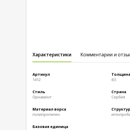
Характеристики
Комментарии и отзы
Артикул
Толщина
1412
8,5
Стиль
Страна
Орнамент
Сербия
Материал ворса
Структур
полипропилен
иглопроб
Базовая единица