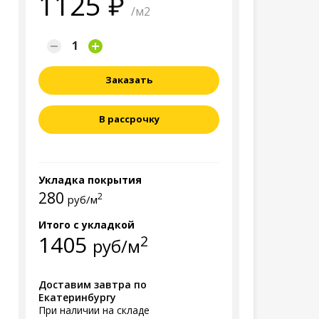
1125
/м2
Заказать
В рассрочку
Укладка покрытия
280
2
руб/м
Итого с укладкой
1405
2
руб/м
Доставим завтра по
Екатеринбургу
При наличии на складе