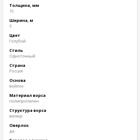
Толщина, мм
15
Ширина, м
3
Цвет
Голубой
Стиль
Однотонный
Страна
Россия
Основа
войлок
Материал ворса
полипропилен
Структура ворса
велюр
Оверлок
да