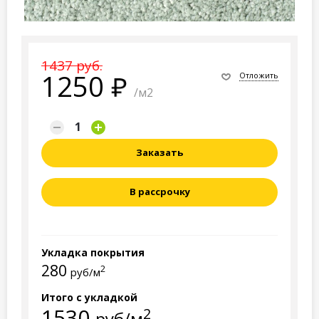
1437 руб.
1250
Отложить
/м2
Заказать
В рассрочку
Укладка покрытия
280
2
руб/м
Итого с укладкой
1530
2
руб/м