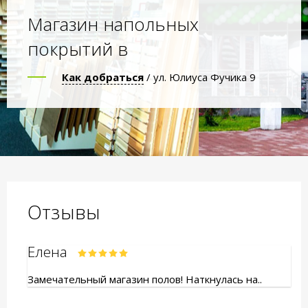
Магазин напольных
покрытий в
Как добраться
/ ул. Юлиуса Фучика 9
Отзывы
Елена
Замечательный магазин полов! Наткнулась на..