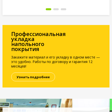
Под заказ
Под заказ
По
Профессиональная
укладка
напольного
покрытия
Закажите материал и его укладку в одном месте —
это удобно. Работы по договору и гарантия 12
месяцев!
Узнать подробнее