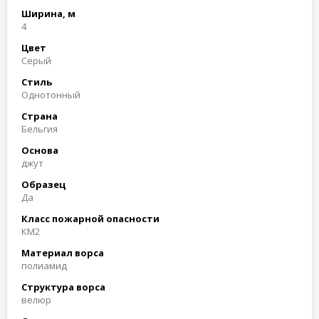
Ширина, м
4
Цвет
Серый
Стиль
Однотонный
Страна
Бельгия
Основа
джут
Образец
Да
Класс пожарной опасности
КМ2
Материал ворса
полиамид
Структура ворса
велюр