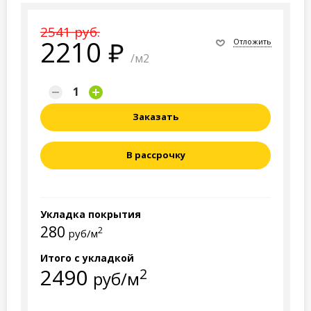
2541 руб.
2210
Отложить
/м2
Заказать
В рассрочку
Укладка покрытия
280
2
руб/м
Итого с укладкой
2490
2
руб/м