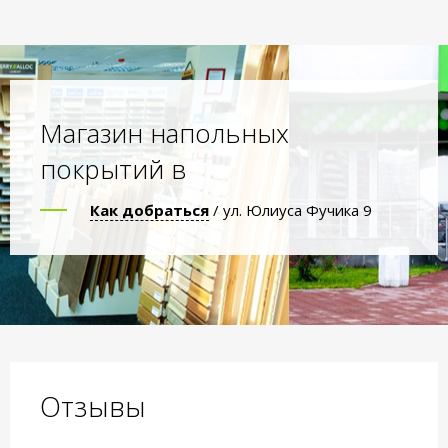
Магазин напольных
покрытий в
Как добраться
/ ул. Юлиуса Фучика 9
Отзывы