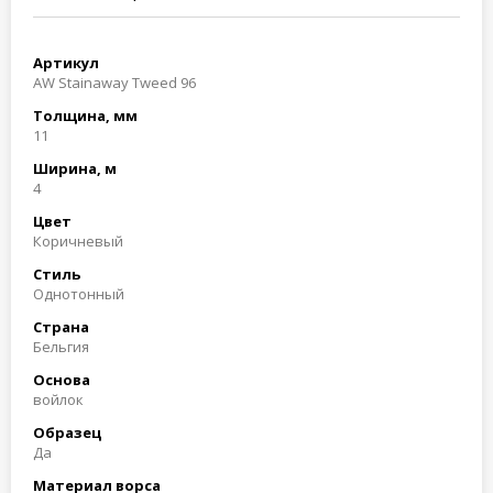
Артикул
AW Stainaway Tweed 96
Толщина, мм
11
Ширина, м
4
Цвет
Коричневый
Стиль
Однотонный
Страна
Бельгия
Основа
войлок
Образец
Да
Материал ворса