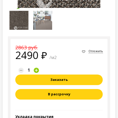
2863 руб.
2490
Отложить
/м2
Заказать
В рассрочку
Укладка покрытия