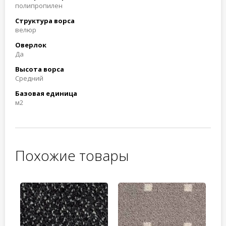
полипропилен
Структура ворса
велюр
Оверлок
Да
Высота ворса
Средний
Базовая единица
м2
Похожие товары