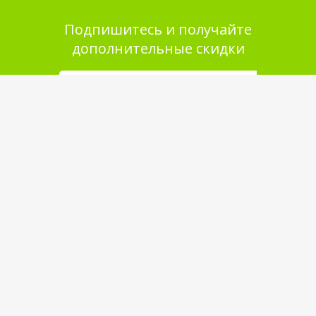
Подпишитесь и получайте
дополнительные скидки
Помощь в покупке
Выбор товара
Как сделать заказ
Оплата
Доставка