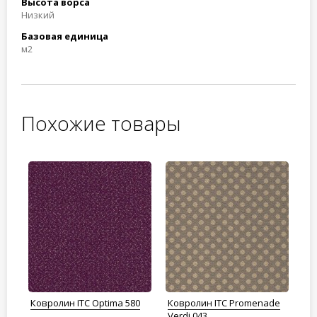
Высота ворса
Низкий
Базовая единица
м2
Похожие товары
de
Ковролин ITC Optima 580
Ковролин ITC Promenade
Ко
Verdi 043