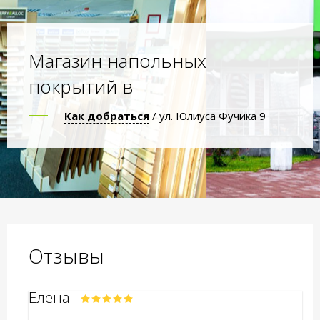
Магазин напольных
покрытий в
Как добраться
/ ул. Юлиуса Фучика 9
Отзывы
Елена