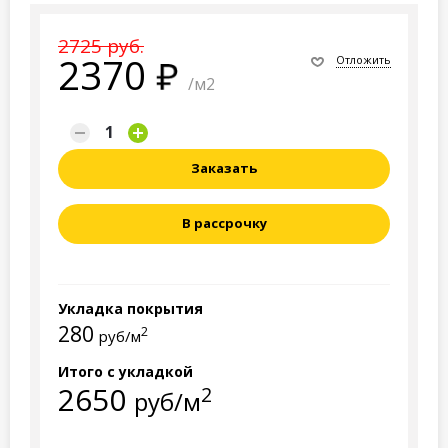
2725 руб.
2370
Отложить
/м2
Заказать
В рассрочку
Укладка покрытия
280
2
руб/м
Итого с укладкой
2650
2
руб/м