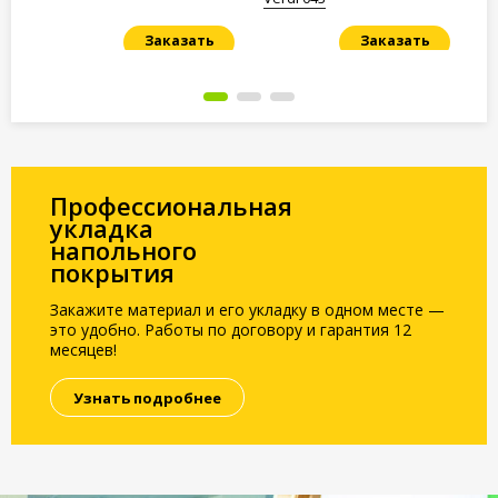
Заказать
Заказать
Под заказ
Под заказ
По
Профессиональная
укладка
напольного
покрытия
Закажите материал и его укладку в одном месте —
это удобно. Работы по договору и гарантия 12
месяцев!
Узнать подробнее