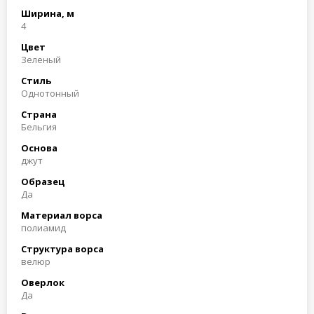
Ширина, м
4
Цвет
Зеленый
Стиль
Однотонный
Страна
Бельгия
Основа
джут
Образец
Да
Материал ворса
полиамид
Структура ворса
велюр
Оверлок
Да