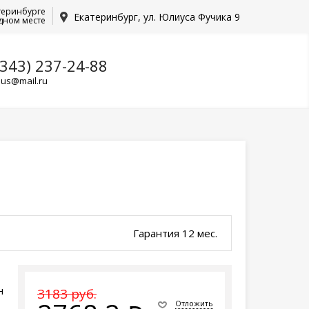
теринбурге
Екатеринбург, ул. Юлиуса Фучика 9
дном месте
(343) 237-24-88
lus@mail.ru
Гарантия 12 мес.
н
3183 руб.
Отложить