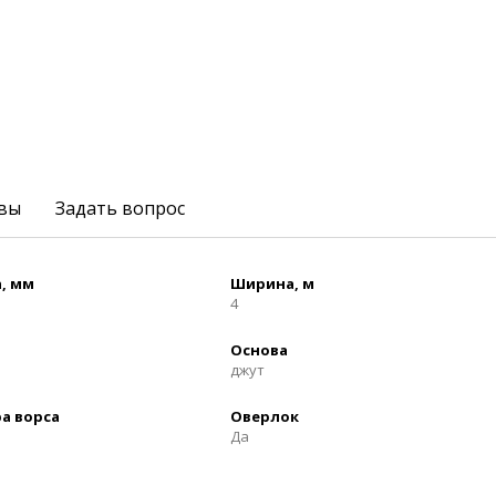
вы
Задать вопрос
, мм
Ширина, м
4
Основа
джут
а ворса
Оверлок
Да