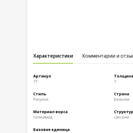
Характеристики
Комментарии и отзы
Артикул
Толщина
77
7
Стиль
Страна
Рисунок
Бельгия
Материал ворса
Структур
полиамид
саксони
Базовая единица