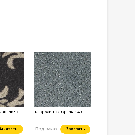
zart Pm 97
Ковролин ITC Optima 940
Под заказ
Заказать
Заказать