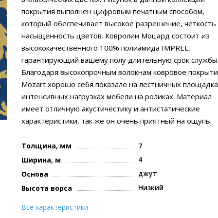
покрытия выполнен цифровым печатным способом,
который обеспечивает высокое разрешение, четкость
насыщенность цветов. Ковролин Моцард состоит из
высококачественного 100% полиамида IMPREL,
гарантирующий вашему полу длительную срок службы
Благодаря высокопрочным волокнам ковровое покрыт
Mozart хорошо себя показало на лестничных площадка
интенсивных нагрузках мебели на роликах. Материал
имеет отличную акустичестику и антистатические
характеристики, так же он очень приятный на ощупь.
Толщина, мм
7
4
Ширина, м
джут
Основа
Низкий
Высота ворса
Все характеристики