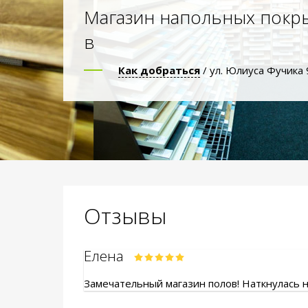
Магазин напольных покр
в
Как добраться
/ ул. Юлиуса Фучика 
Отзывы
Елена
Замечательный магазин полов! Наткнулась на