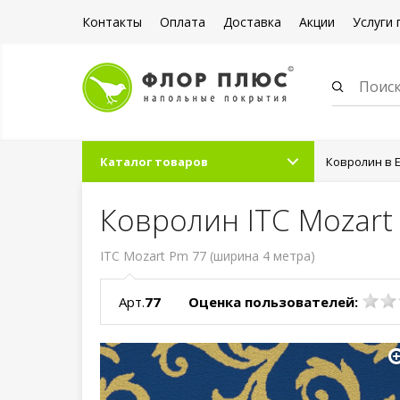
Контакты
Оплата
Доставка
Акции
Услуги 
Каталог товаров
Ковролин в 
Ковролин ITC Mozart
ITC Mozart Pm 77 (ширина 4 метра)
Арт.
77
Оценка пользователей: