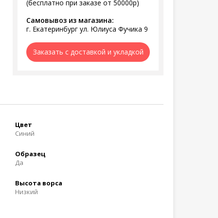
(бесплатно при заказе от 50000р)
Самовывоз из магазина:
г. Екатеринбург ул. Юлиуса Фучика 9
Заказать с доставкой и укладкой
Цвет
Синий
Образец
Да
Высота ворса
Низкий