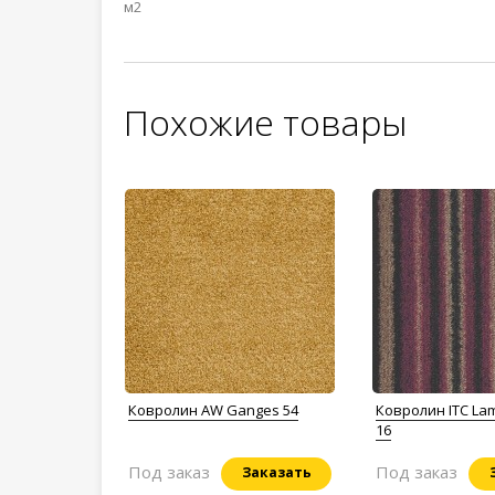
м2
Похожие товары
Ковролин AW Ganges 54
Ковролин ITC La
16
Под заказ
Под заказ
Заказать