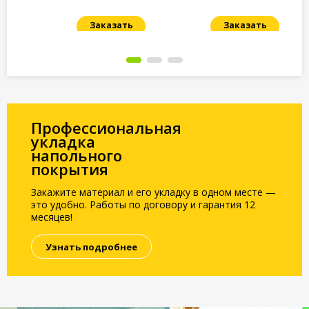
Заказать
Заказать
Под заказ
Под заказ
По
Профессиональная
укладка
напольного
покрытия
Закажите материал и его укладку в одном месте —
это удобно. Работы по договору и гарантия 12
месяцев!
Узнать подробнее