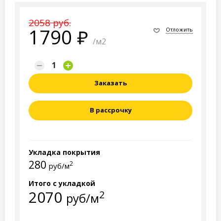
2058 руб.
1790
Отложить
/м2
Заказать
В рассрочку
Укладка покрытия
280
2
руб/м
Итого с укладкой
2070
2
руб/м