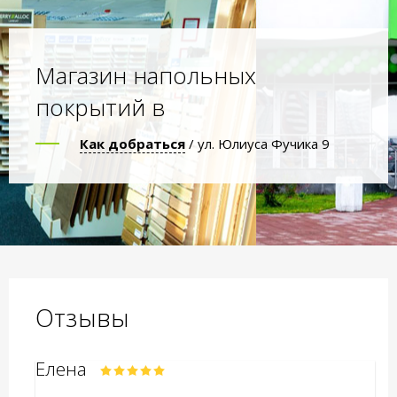
Магазин напольных
покрытий в
Как добраться
/ ул. Юлиуса Фучика 9
Отзывы
Елена