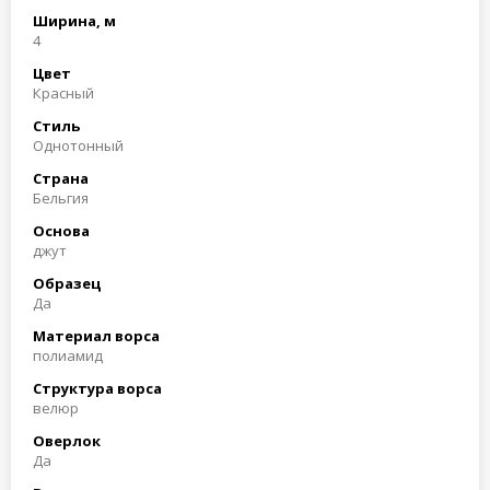
Ширина, м
4
Цвет
Красный
Стиль
Однотонный
Страна
Бельгия
Основа
джут
Образец
Да
Материал ворса
полиамид
Структура ворса
велюр
Оверлок
Да