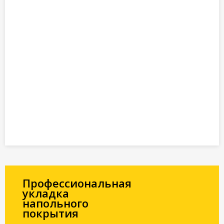
Профессиональная
укладка
напольного
покрытия