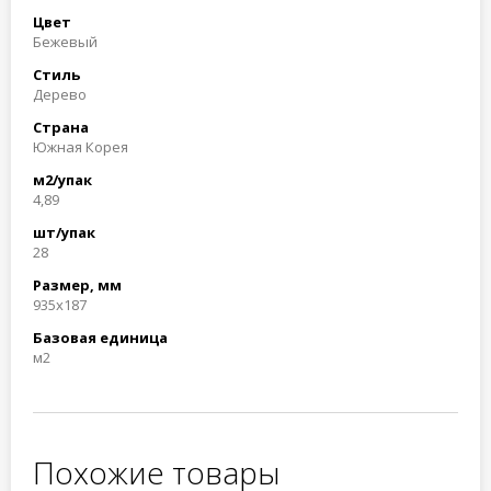
Цвет
Бежевый
Стиль
Дерево
Страна
Южная Корея
м2/упак
4,89
шт/упак
28
Размер, мм
935x187
Базовая единица
м2
Похожие товары