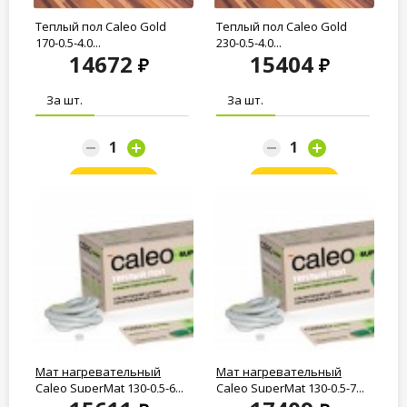
Теплый пол Caleo Gold
Теплый пол Caleo Gold
170-0.5-4.0...
230-0.5-4.0...
14672
15404
За шт.
За шт.
Заказать
Заказать
Мат нагревательный
Мат нагревательный
Caleo SuperMat 130-0,5-6...
Caleo SuperMat 130-0,5-7...