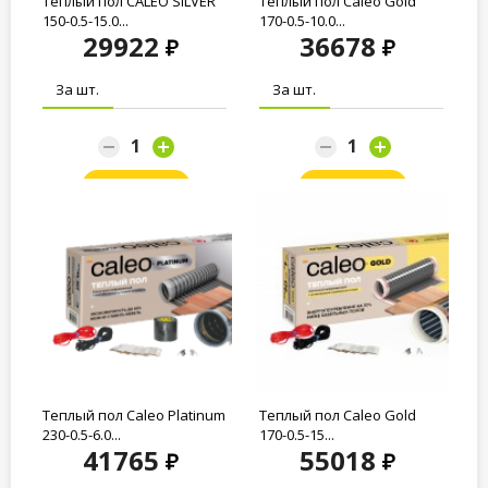
Теплый пол CALEO SILVER
Теплый пол Caleo Gold
150-0,5-15,0...
170-0.5-10.0...
29922
36678
За шт.
За шт.
Заказать
Заказать
Теплый пол Caleo Platinum
Теплый пол Caleo Gold
230-0.5-6.0...
170-0.5-15...
41765
55018