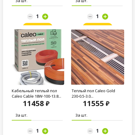
За шт.
За шт.
Заказать
Заказать
Кабельный теплый пол
Теплый пол Caleo Gold
Caleo Cable 18W-100-13.8...
230-0.5-3.0...
11458
11555
За шт.
За шт.