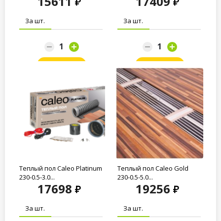
15611
17409
За шт.
За шт.
Заказать
Заказать
Теплый пол Caleo Platinum
Теплый пол Caleo Gold
230-0.5-3.0...
230-0.5-5.0...
17698
19256
За шт.
За шт.