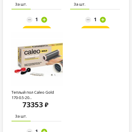
За шт.
За шт.
Заказать
Заказать
Теплый пол Caleo Gold
170-0.5-20...
73353
За шт.