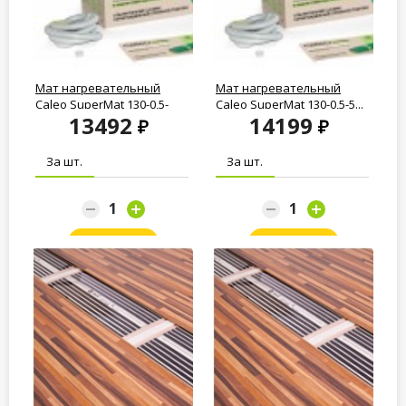
Мат нагревательный
Мат нагревательный
Caleo SuperMat 130-0,5-
Caleo SuperMat 130-0,5-5...
13492
14199
4.2...
За шт.
За шт.
Заказать
Заказать