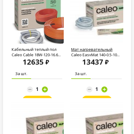
Кабельный теплый пол
Мат нагревательный
Caleo Cable 18W-120-16.6...
Caleo EasyMat 140-0,5-10...
12635
13437
За шт.
За шт.
Заказать
Заказать