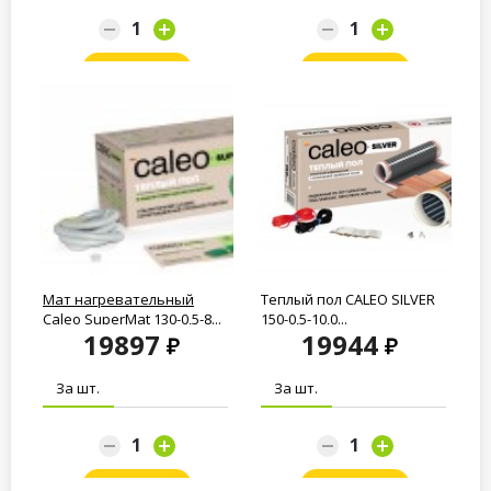
Заказать
Заказать
Мат нагревательный
Теплый пол CALEO SILVER
Caleo SuperMat 130-0,5-8...
150-0,5-10,0...
19897
19944
За шт.
За шт.
Заказать
Заказать