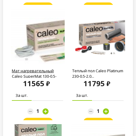
Заказать
Заказать
Мат нагревательный
Теплый пол Caleo Platinum
Caleo SuperMat 130-0,5-
230-0.5-2.0...
11565
11795
3.6...
За шт.
За шт.
Заказать
Заказать