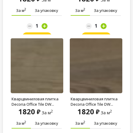
2
2
За м
За упаковку
За м
За упаковку
Заказать
Заказать
Кварцвиниловая плитка
Кварцвиниловая плитка
Decoria Office Tile DW...
Decoria Office Tile DW...
1820
1820
2
2
За м
За м
2
2
За м
За упаковку
За м
За упаковку