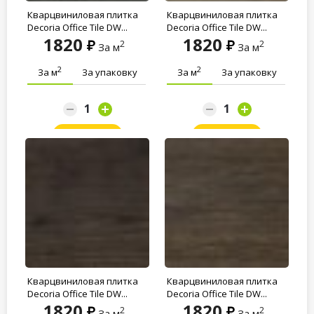
Кварцвиниловая плитка
Кварцвиниловая плитка
Decoria Office Tile DW...
Decoria Office Tile DW...
1820
1820
2
2
За м
За м
2
2
За м
За упаковку
За м
За упаковку
Заказать
Заказать
Кварцвиниловая плитка
Кварцвиниловая плитка
Decoria Office Tile DW...
Decoria Office Tile DW...
1820
1820
2
2
За м
За м