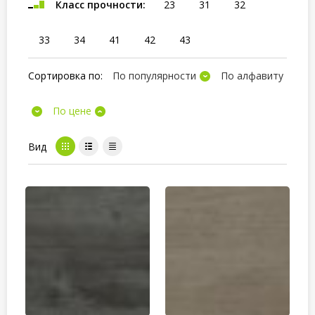
Класс прочности:
23
31
32
33
34
41
42
43
Сортировка по:
По популярности
По алфавиту
По цене
Вид