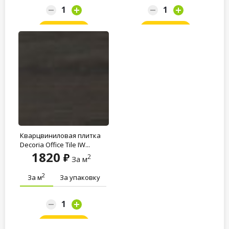
Заказать
Заказать
Кварцвиниловая плитка
Decoria Office Tile JW...
1820
2
За м
2
За м
За упаковку
Заказать