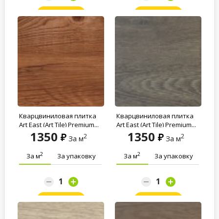
Заказать
Заказать
Кварцвиниловая плитка
Кварцвиниловая плитка
Art East (Art Tile) Premium...
Art East (Art Tile) Premium...
1350
1350
2
2
За м
За м
2
2
За м
За упаковку
За м
За упаковку
Заказать
Заказать