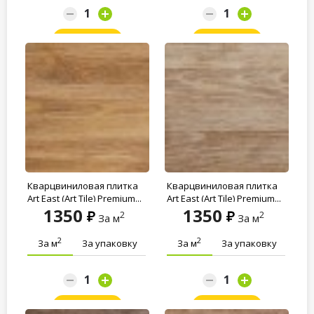
Заказать
Заказать
Кварцвиниловая плитка
Кварцвиниловая плитка
Art East (Art Tile) Premium...
Art East (Art Tile) Premium...
1350
1350
2
2
За м
За м
2
2
За м
За упаковку
За м
За упаковку
Заказать
Заказать