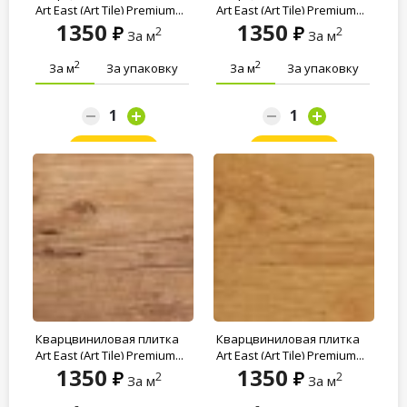
Art East (Art Tile) Premium...
Art East (Art Tile) Premium...
1350
1350
2
2
За м
За м
2
2
За м
За упаковку
За м
За упаковку
Заказать
Заказать
Кварцвиниловая плитка
Кварцвиниловая плитка
Art East (Art Tile) Premium...
Art East (Art Tile) Premium...
1350
1350
2
2
За м
За м