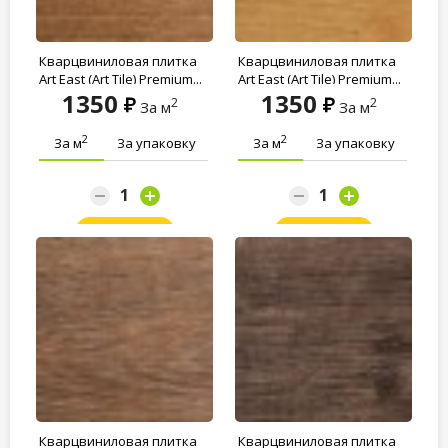
Кварцвиниловая плитка
Кварцвиниловая плитка
Art East (Art Tile) Premium...
Art East (Art Tile) Premium...
1350
1350
2
2
За м
За м
2
2
За м
За упаковку
За м
За упаковку
Заказать
Заказать
Кварцвиниловая плитка
Кварцвиниловая плитка