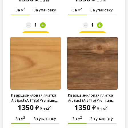
2
2
За м
За упаковку
За м
За упаковку
Заказать
Заказать
Кварцвиниловая плитка
Кварцвиниловая плитка
Art East (Art Tile) Premium...
Art East (Art Tile) Premium...
1350
1350
2
2
За м
За м
2
2
За м
За упаковку
За м
За упаковку