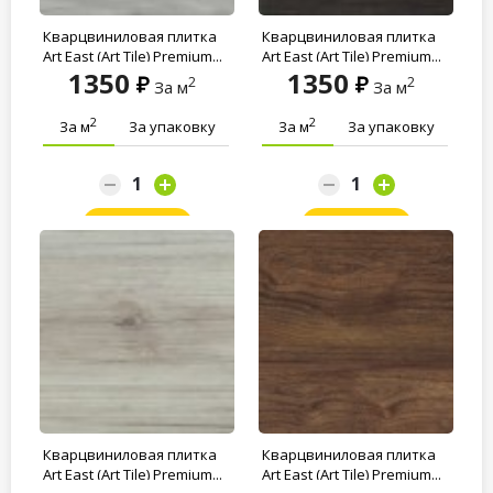
Кварцвиниловая плитка
Кварцвиниловая плитка
Art East (Art Tile) Premium...
Art East (Art Tile) Premium...
1350
1350
2
2
За м
За м
2
2
За м
За упаковку
За м
За упаковку
Заказать
Заказать
Кварцвиниловая плитка
Кварцвиниловая плитка
Art East (Art Tile) Premium...
Art East (Art Tile) Premium...