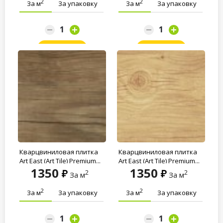
2
2
За м
За упаковку
За м
За упаковку
Заказать
Заказать
Кварцвиниловая плитка
Кварцвиниловая плитка
Art East (Art Tile) Premium...
Art East (Art Tile) Premium...
1350
1350
2
2
За м
За м
2
2
За м
За упаковку
За м
За упаковку