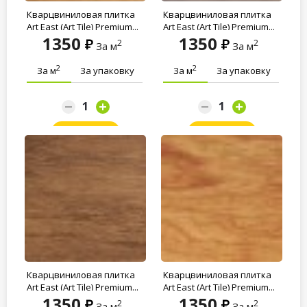
Кварцвиниловая плитка
Кварцвиниловая плитка
Art East (Art Tile) Premium...
Art East (Art Tile) Premium...
1350
1350
2
2
За м
За м
2
2
За м
За упаковку
За м
За упаковку
Заказать
Заказать
Кварцвиниловая плитка
Кварцвиниловая плитка
Art East (Art Tile) Premium...
Art East (Art Tile) Premium...
1350
1350
2
2
За м
За м