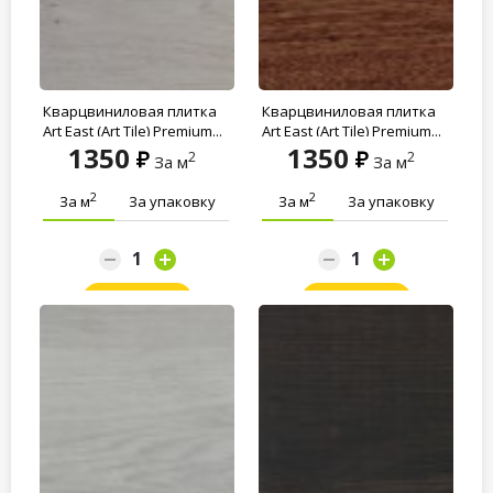
Кварцвиниловая плитка
Кварцвиниловая плитка
Art East (Art Tile) Premium...
Art East (Art Tile) Premium...
1350
1350
2
2
За м
За м
2
2
За м
За упаковку
За м
За упаковку
Заказать
Заказать