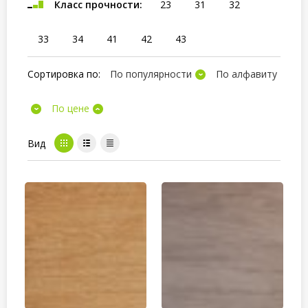
Класс прочности:
23
31
32
33
34
41
42
43
Сортировка по:
По популярности
По алфавиту
По цене
Вид