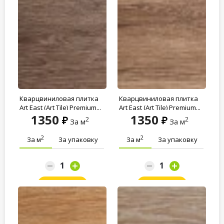
Кварцвиниловая плитка
Кварцвиниловая плитка
Art East (Art Tile) Premium...
Art East (Art Tile) Premium...
1350
1350
2
2
За м
За м
2
2
За м
За упаковку
За м
За упаковку
Заказать
Заказать