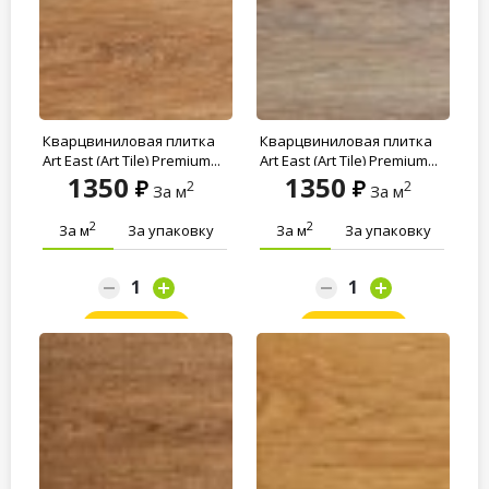
Кварцвиниловая плитка
Кварцвиниловая плитка
Art East (Art Tile) Premium...
Art East (Art Tile) Premium...
1350
1350
2
2
За м
За м
2
2
За м
За упаковку
За м
За упаковку
Заказать
Заказать