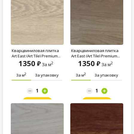
Кварцвиниловая плитка
Кварцвиниловая плитка
Art East (Art Tile) Premium...
Art East (Art Tile) Premium...
1350
1350
2
2
За м
За м
2
2
За м
За упаковку
За м
За упаковку
Заказать
Заказать