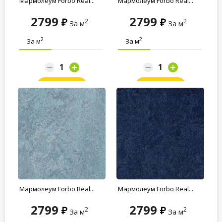
Мармолеум Forbo Real...
Мармолеум Forbo Real...
2799
2799
2
2
За м
За м
2
2
За м
За м
Заказать
Заказать
Мармолеум Forbo Real...
Мармолеум Forbo Real...
2799
2799
2
2
За м
За м