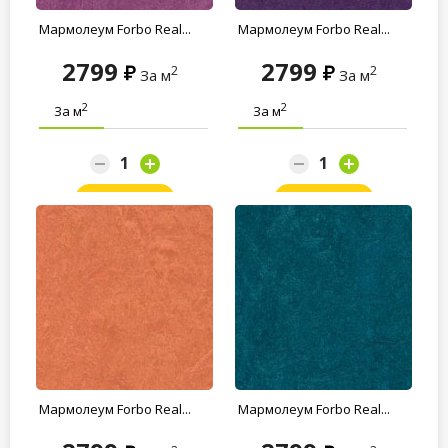
Мармолеум Forbo Real...
Мармолеум Forbo Real...
2799
2799
2
2
За м
За м
2
2
За м
За м
Заказать
Заказать
Мармолеум Forbo Real...
Мармолеум Forbo Real...