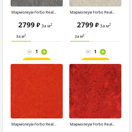
Мармолеум Forbo Real...
Мармолеум Forbo Real...
2799
2799
2
2
За м
За м
2
2
За м
За м
Заказать
Заказать
Мармолеум Forbo Real...
Мармолеум Forbo Real...