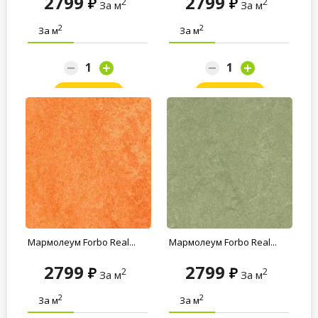
2799
2799
2
2
За м
За м
2
2
За м
За м
Заказать
Заказать
Мармолеум Forbo Real...
Мармолеум Forbo Real...
2799
2799
2
2
За м
За м
2
2
За м
За м