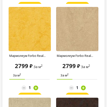
Заказать
Заказать
Мармолеум Forbo Real...
Мармолеум Forbo Real...
2799
2799
2
2
За м
За м
2
2
За м
За м
Заказать
Заказать