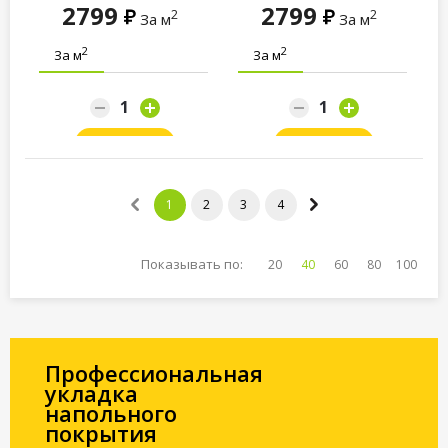
2799
2799
2
2
За м
За м
2
2
За м
За м
Заказать
Заказать
1
2
3
4
Показывать по:
20
40
60
80
100
Профессиональная
укладка
напольного
покрытия