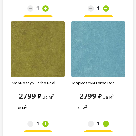
Заказать
Заказать
Мармолеум Forbo Real...
Мармолеум Forbo Real...
2799
2799
2
2
За м
За м
2
2
За м
За м
Заказать
Заказать