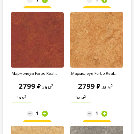
Заказать
Заказать
Мармолеум Forbo Real...
Мармолеум Forbo Real...
2799
2799
2
2
За м
За м
2
2
За м
За м
Заказать
Заказать