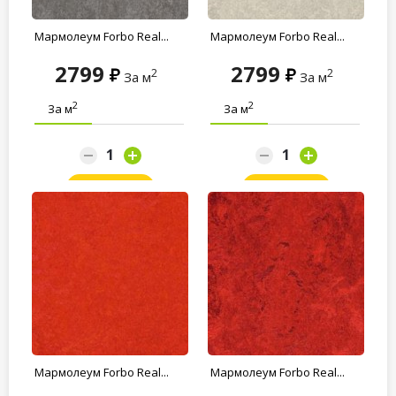
Мармолеум Forbo Real...
Мармолеум Forbo Real...
2799
2799
2
2
За м
За м
2
2
За м
За м
Заказать
Заказать
Мармолеум Forbo Real...
Мармолеум Forbo Real...