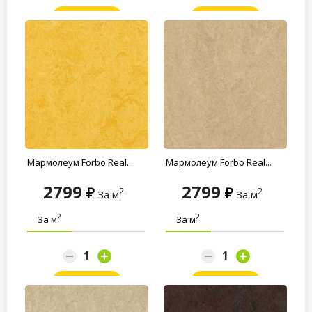
Заказать
Заказать
Мармолеум Forbo Real...
Мармолеум Forbo Real...
2799
2799
2
2
За м
За м
2
2
За м
За м
Заказать
Заказать