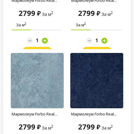
Мармолеум Forbo Real...
Мармолеум Forbo Real...
2799
2799
2
2
За м
За м
2
2
За м
За м
Заказать
Заказать
Мармолеум Forbo Real...
Мармолеум Forbo Real...
2799
2799
2
2
За м
За м