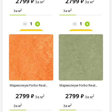
2799
2799
2
2
За м
За м
2
2
За м
За м
Заказать
Заказать
Мармолеум Forbo Real...
Мармолеум Forbo Real...
2799
2799
2
2
За м
За м
2
2
За м
За м