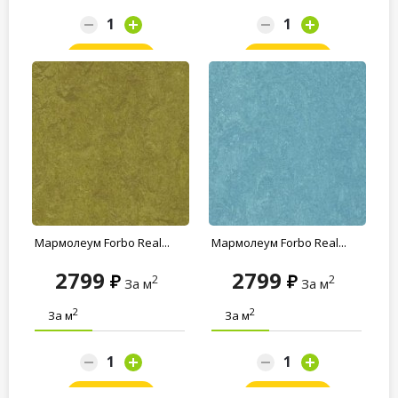
Заказать
Заказать
Мармолеум Forbo Real...
Мармолеум Forbo Real...
2799
2799
2
2
За м
За м
2
2
За м
За м
Заказать
Заказать