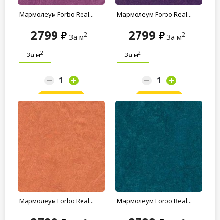
Мармолеум Forbo Real...
Мармолеум Forbo Real...
2799
2799
2
2
За м
За м
2
2
За м
За м
Заказать
Заказать
Мармолеум Forbo Real...
Мармолеум Forbo Real...