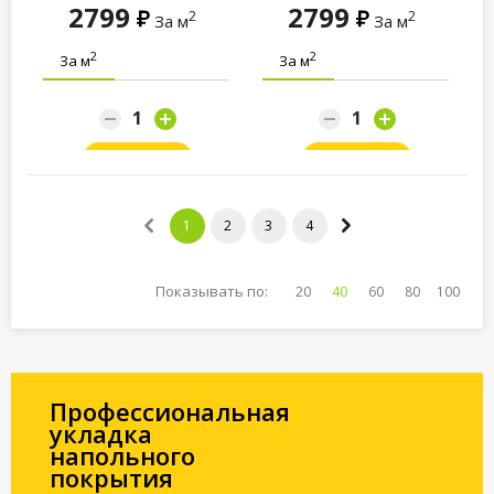
2799
2799
2
2
За м
За м
2
2
За м
За м
Заказать
Заказать
1
2
3
4
Показывать по:
20
40
60
80
100
Профессиональная
укладка
напольного
покрытия