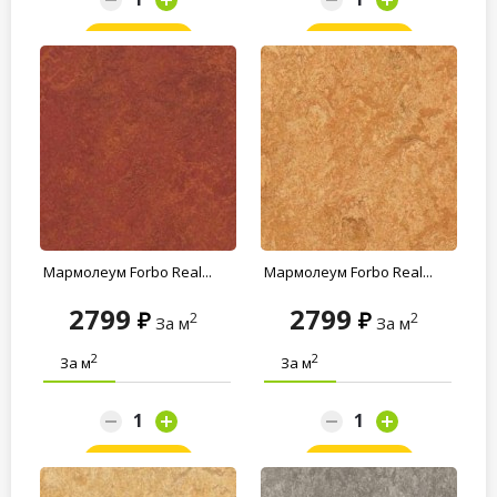
Заказать
Заказать
Мармолеум Forbo Real...
Мармолеум Forbo Real...
2799
2799
2
2
За м
За м
2
2
За м
За м
Заказать
Заказать