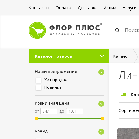
Контакты
Оплата
Доставка
Акции
Услуги 
Каталог товаров
Каталог
Лин
Наши предложения
Хит продаж
Новинка
Кла
Розничная цена
Сортиров
от
до
Бренд