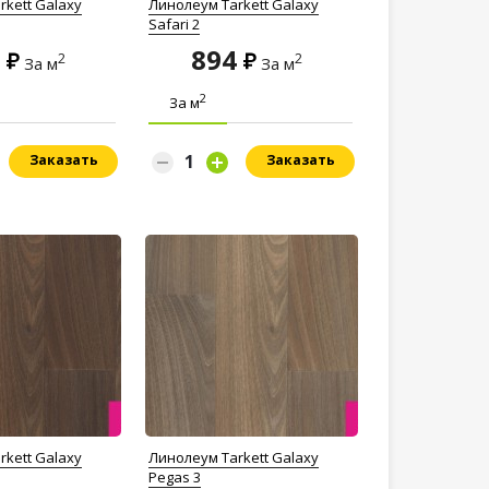
rkett Galaxy
Линолеум Tarkett Galaxy
Safari 2
4
894
2
2
За м
За м
2
За м
Заказать
Заказать
rkett Galaxy
Линолеум Tarkett Galaxy
Pegas 3