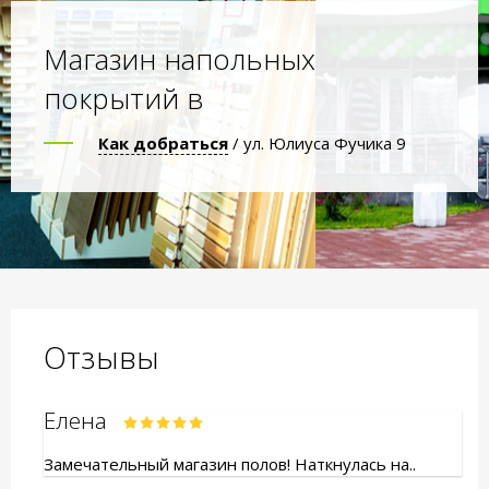
Магазин напольных
покрытий в
Как добраться
/ ул. Юлиуса Фучика 9
Отзывы
Елена
Замечательный магазин полов! Наткнулась на..