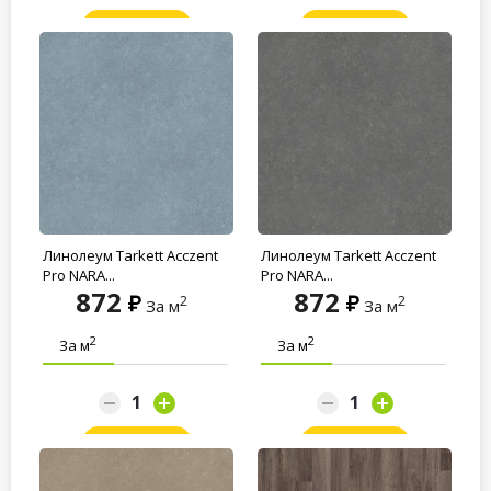
Заказать
Заказать
Линолеум Tarkett Acczent
Линолеум Tarkett Acczent
Pro NARA...
Pro NARA...
872
872
2
2
За м
За м
2
2
За м
За м
Заказать
Заказать