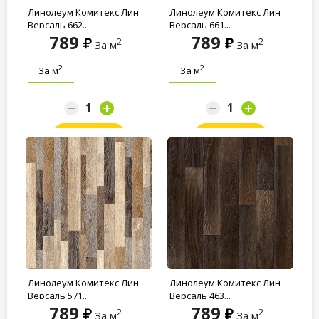
Линолеум Комитекс Лин
Линолеум Комитекс Лин
Версаль 662...
Версаль 661...
789
789
2
2
За м
За м
2
2
За м
За м
Заказать
Заказать
Линолеум Комитекс Лин
Линолеум Комитекс Лин
Версаль 571...
Версаль 463...
789
789
2
2
За м
За м