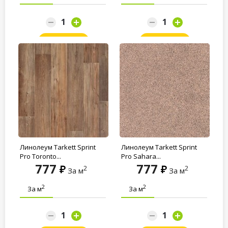
Заказать
Заказать
Линолеум Tarkett Sprint
Линолеум Tarkett Sprint
Pro Toronto...
Pro Sahara...
777
777
2
2
За м
За м
2
2
За м
За м