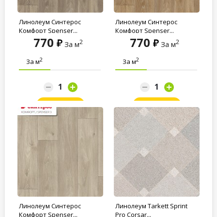
Линолеум Синтерос
Линолеум Синтерос
Комфорт Spenser...
Комфорт Spenser...
770
770
2
2
За м
За м
2
2
За м
За м
Заказать
Заказать
Линолеум Синтерос
Линолеум Tarkett Sprint
Комфорт Spenser...
Pro Corsar...