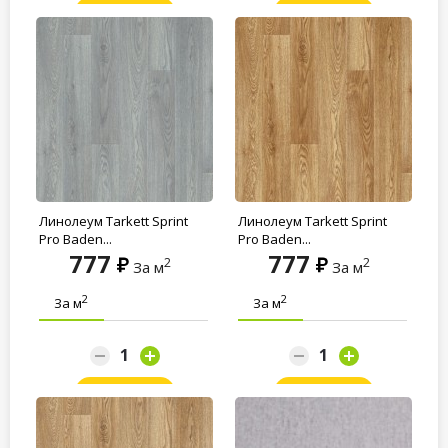
Заказать
Заказать
Линолеум Tarkett Sprint
Линолеум Tarkett Sprint
Pro Baden...
Pro Baden...
777
777
2
2
За м
За м
2
2
За м
За м
Заказать
Заказать