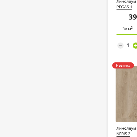
Линолеум 
PEGAS 1
3
2
За м
Линолеум 
NERIS 2