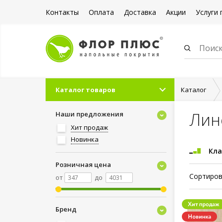
Контакты
Оплата
Доставка
Акции
Услуги 
Каталог товаров
Каталог
Лин
Наши предложения
Хит продаж
Новинка
Кла
Розничная цена
Сортиров
от
до
Бренд