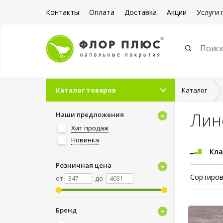
Контакты
Оплата
Доставка
Акции
Услуги 
Каталог товаров
Каталог
Лин
Наши предложения
Хит продаж
Новинка
Кла
Розничная цена
Сортиров
от
до
Бренд