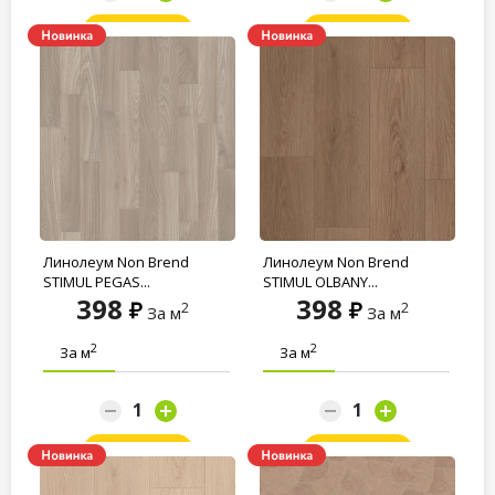
Заказать
Заказать
Линолеум Non Brend
Линолеум Non Brend
STIMUL PEGAS...
STIMUL OLBANY...
398
398
2
2
За м
За м
2
2
За м
За м
Заказать
Заказать