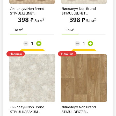
Линолеум Non Brend
Линолеум Non Brend
STIMUL LELINET...
STIMUL LELINET...
398
398
2
2
За м
За м
2
2
За м
За м
Заказать
Заказать
Линолеум Non Brend
Линолеум Non Brend
STIMUL KARAKUM...
STIMUL DEXTER...