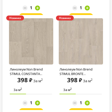
Заказать
Заказать
Линолеум Non Brend
Линолеум Non Brend
STIMUL CONSTANTA...
STIMUL BRONTE...
398
398
2
2
За м
За м
2
2
За м
За м
Заказать
Заказать