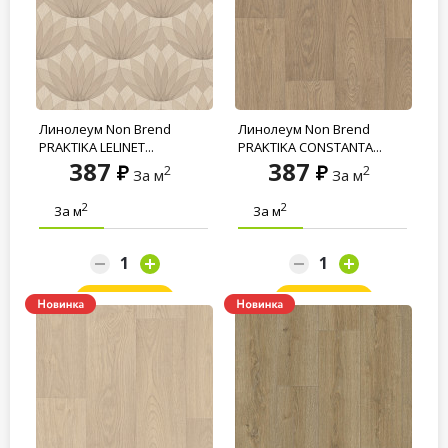
Линолеум Non Brend
Линолеум Non Brend
PRAKTIKA LELINET...
PRAKTIKA CONSTANTA...
387
387
2
2
За м
За м
2
2
За м
За м
Заказать
Заказать