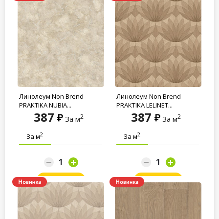
Линолеум Non Brend
Линолеум Non Brend
PRAKTIKA NUBIA...
PRAKTIKA LELINET...
387
387
2
2
За м
За м
2
2
За м
За м
Заказать
Заказать