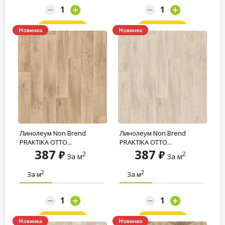
Заказать
Заказать
Линолеум Non Brend
Линолеум Non Brend
PRAKTIKA OTTO...
PRAKTIKA OTTO...
387
387
2
2
За м
За м
2
2
За м
За м
Заказать
Заказать