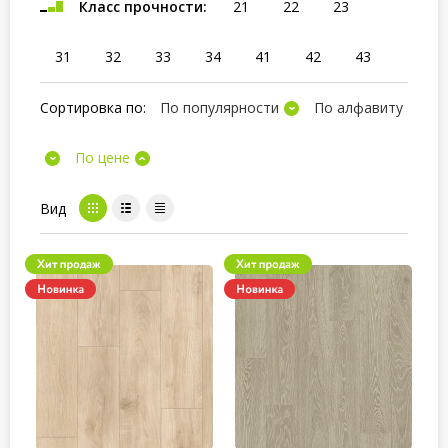
Класс прочности:
21
22
23
31
32
33
34
41
42
43
Сортировка по:
По популярности
По алфавиту
По цене
Вид