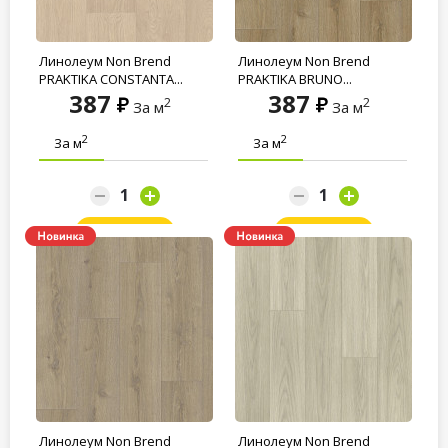
Линолеум Non Brend
Линолеум Non Brend
PRAKTIKA CONSTANTA...
PRAKTIKA BRUNO...
387
387
2
2
За м
За м
2
2
За м
За м
Заказать
Заказать
Линолеум Non Brend
Линолеум Non Brend