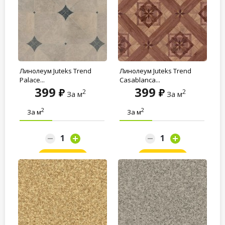
Линолеум Juteks Trend
Линолеум Juteks Trend
Palace...
Casablanca...
399
399
2
2
За м
За м
2
2
За м
За м
Заказать
Заказать