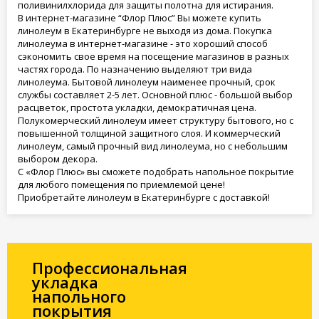
поливинилхлорида для защиты полотна для истирания.
В интернет-магазине “Флор Плюс” Вы можете купить
линолеум в Екатеринбурге не выходя из дома. Покупка
линолеума в интернет-магазине - это хороший способ
сэкономить свое время на посещение магазинов в разных
частях города. По назначению выделяют три вида
линолеума. Бытовой линолеум наименее прочный, срок
службы составляет 2-5 лет. Основной плюс - большой выбор
расцветок, простота укладки, демократичная цена.
Полукомерческий линолеум имеет структуру бытового, но с
повышенной толщиной защитного слоя. И коммерческий
линолеум, самый прочный вид линолеума, но с небольшим
выбором декора.
С «Флор Плюс» вы сможете подобрать напольное покрытие
для любого помещения по приемлемой цене!
Приобретайте линолеум в Екатеринбурге с доставкой!
Профессиональная
укладка
напольного
покрытия