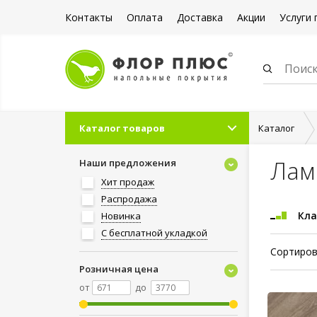
Контакты
Оплата
Доставка
Акции
Услуги 
Каталог товаров
Каталог
Лам
Наши предложения
Хит продаж
Распродажа
Кла
Новинка
С бесплатной укладкой
Сортиров
Розничная цена
от
до