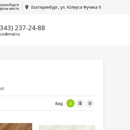
теринбурге
Екатеринбург, ул. Юлиуса Фучика 9
дном месте
(343) 237-24-88
lus@mail.ru
асс
Вид