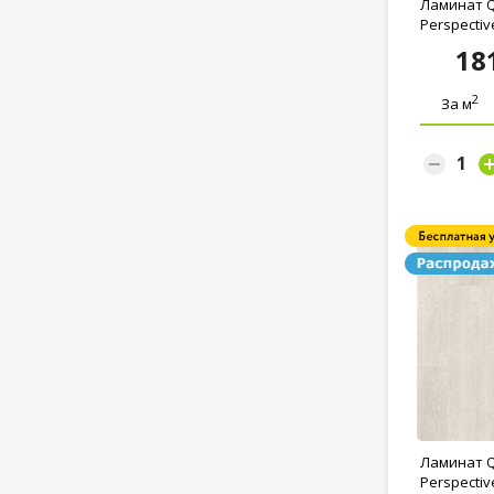
Ламинат Q
Perspective
18
2
За м
Ламинат Q
Perspective