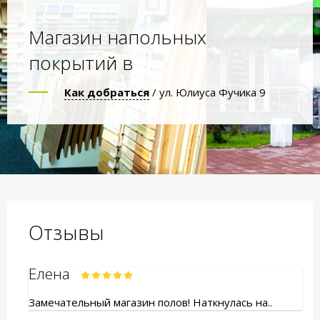
Магазин напольных
покрытий в
Как добраться
/ ул. Юлиуса Фучика 9
Отзывы
Елена
Замечательный магазин полов! Наткнулась на..