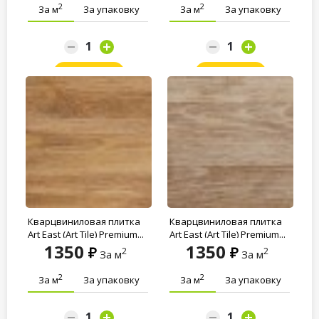
2
2
За м
За упаковку
За м
За упаковку
Заказать
Заказать
Кварцвиниловая плитка
Кварцвиниловая плитка
Art East (Art Tile) Premium...
Art East (Art Tile) Premium...
1350
1350
2
2
За м
За м
2
2
За м
За упаковку
За м
За упаковку