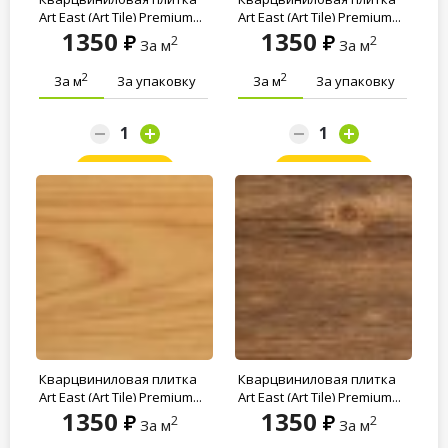
Art East (Art Tile) Premium...
Art East (Art Tile) Premium...
1350
1350
2
2
За м
За м
2
2
За м
За упаковку
За м
За упаковку
Заказать
Заказать
Кварцвиниловая плитка
Кварцвиниловая плитка
Art East (Art Tile) Premium...
Art East (Art Tile) Premium...
1350
1350
2
2
За м
За м