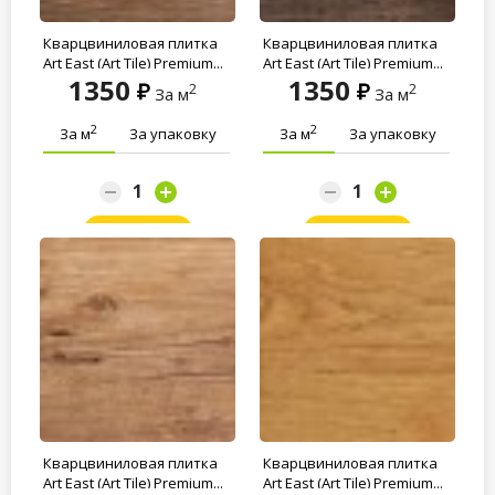
Кварцвиниловая плитка
Кварцвиниловая плитка
Art East (Art Tile) Premium...
Art East (Art Tile) Premium...
1350
1350
2
2
За м
За м
2
2
За м
За упаковку
За м
За упаковку
Заказать
Заказать
Кварцвиниловая плитка
Кварцвиниловая плитка
Art East (Art Tile) Premium...
Art East (Art Tile) Premium...