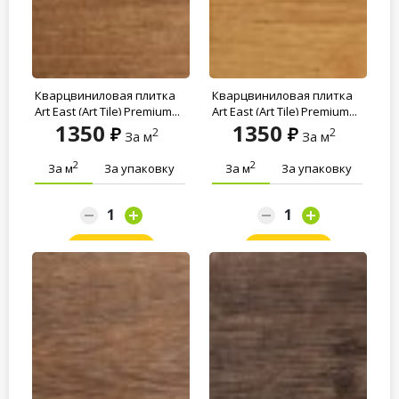
Кварцвиниловая плитка
Кварцвиниловая плитка
Art East (Art Tile) Premium...
Art East (Art Tile) Premium...
1350
1350
2
2
За м
За м
2
2
За м
За упаковку
За м
За упаковку
Заказать
Заказать