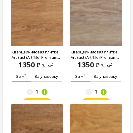
Кварцвиниловая плитка
Кварцвиниловая плитка
Art East (Art Tile) Premium...
Art East (Art Tile) Premium...
1350
1350
2
2
За м
За м
2
2
За м
За упаковку
За м
За упаковку
Заказать
Заказать