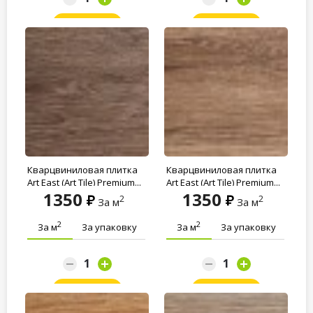
Заказать
Заказать
Кварцвиниловая плитка
Кварцвиниловая плитка
Art East (Art Tile) Premium...
Art East (Art Tile) Premium...
1350
1350
2
2
За м
За м
2
2
За м
За упаковку
За м
За упаковку
Заказать
Заказать