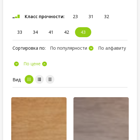
Класс прочности:
23
31
32
33
34
41
42
43
Сортировка по:
По популярности
По алфавиту
По цене
Вид