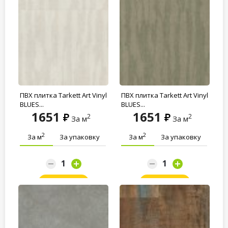
ПВХ плитка Tarkett Art Vinyl
ПВХ плитка Tarkett Art Vinyl
BLUES...
BLUES...
1651
1651
2
2
За м
За м
2
2
За м
За упаковку
За м
За упаковку
Заказать
Заказать