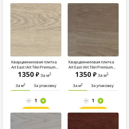
Заказать
Заказать
Кварцвиниловая плитка
Кварцвиниловая плитка
Art East (Art Tile) Premium...
Art East (Art Tile) Premium...
1350
1350
2
2
За м
За м
2
2
За м
За упаковку
За м
За упаковку
Заказать
Заказать