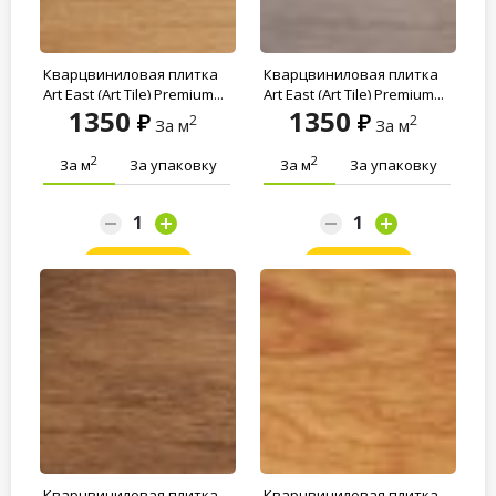
Кварцвиниловая плитка
Кварцвиниловая плитка
Art East (Art Tile) Premium...
Art East (Art Tile) Premium...
1350
1350
2
2
За м
За м
2
2
За м
За упаковку
За м
За упаковку
Заказать
Заказать
Кварцвиниловая плитка
Кварцвиниловая плитка