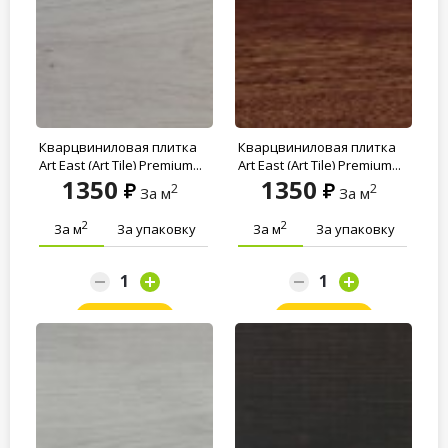
Кварцвиниловая плитка
Кварцвиниловая плитка
Art East (Art Tile) Premium...
Art East (Art Tile) Premium...
1350
1350
2
2
За м
За м
2
2
За м
За упаковку
За м
За упаковку
Заказать
Заказать