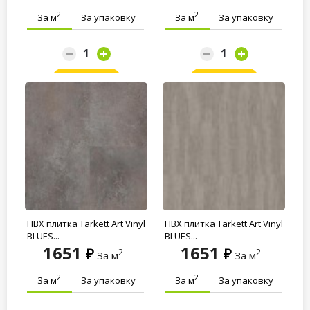
2
2
За м
За упаковку
За м
За упаковку
Заказать
Заказать
ПВХ плитка Tarkett Art Vinyl
ПВХ плитка Tarkett Art Vinyl
BLUES...
BLUES...
1651
1651
2
2
За м
За м
2
2
За м
За упаковку
За м
За упаковку