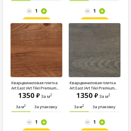
Заказать
Заказать
Кварцвиниловая плитка
Кварцвиниловая плитка
Art East (Art Tile) Premium...
Art East (Art Tile) Premium...
1350
1350
2
2
За м
За м
2
2
За м
За упаковку
За м
За упаковку