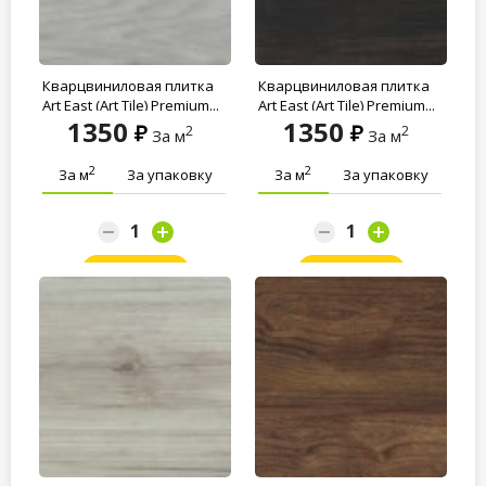
Кварцвиниловая плитка
Кварцвиниловая плитка
Art East (Art Tile) Premium...
Art East (Art Tile) Premium...
1350
1350
2
2
За м
За м
2
2
За м
За упаковку
За м
За упаковку
Заказать
Заказать