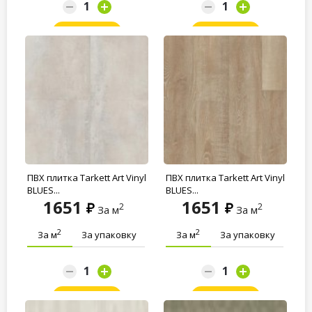
Заказать
Заказать
ПВХ плитка Tarkett Art Vinyl
ПВХ плитка Tarkett Art Vinyl
BLUES...
BLUES...
1651
1651
2
2
За м
За м
2
2
За м
За упаковку
За м
За упаковку
Заказать
Заказать