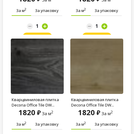
2
2
За м
За упаковку
За м
За упаковку
Заказать
Заказать
Кварцвиниловая плитка
Кварцвиниловая плитка
Decoria Office Tile DW...
Decoria Office Tile DW...
1820
1820
2
2
За м
За м
2
2
За м
За упаковку
За м
За упаковку