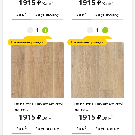
1915
1915
2
2
За м
За м
2
2
За м
За упаковку
За м
За упаковку
Заказать
Заказать
ПВХ плитка Tarkett Art Vinyl
ПВХ плитка Tarkett Art Vinyl
Lounge...
Lounge...
1915
1915
2
2
За м
За м
2
2
За м
За упаковку
За м
За упаковку