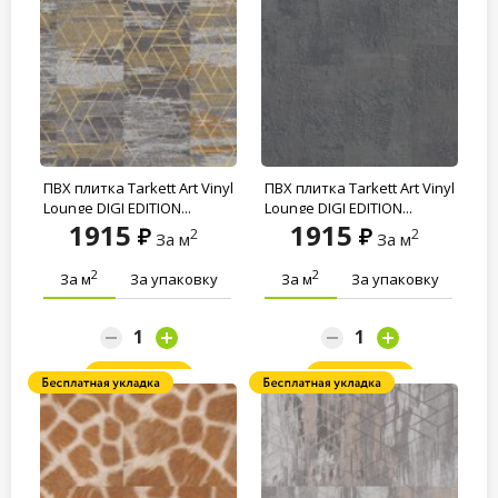
ПВХ плитка Tarkett Art Vinyl
ПВХ плитка Tarkett Art Vinyl
Lounge DIGI EDITION...
Lounge DIGI EDITION...
1915
1915
2
2
За м
За м
2
2
За м
За упаковку
За м
За упаковку
Заказать
Заказать