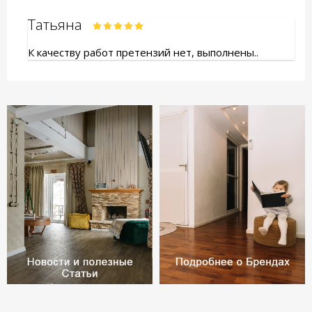
Татьяна
К качеству работ претензий нет, выполнены..