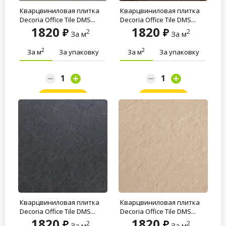
Кварцвиниловая плитка
Кварцвиниловая плитка
Decoria Office Tile DMS...
Decoria Office Tile DMS...
1820
1820
2
2
За м
За м
2
2
За м
За упаковку
За м
За упаковку
Заказать
Заказать
Кварцвиниловая плитка
Кварцвиниловая плитка
Decoria Office Tile DMS...
Decoria Office Tile DMS...
1820
1820
2
2
За м
За м