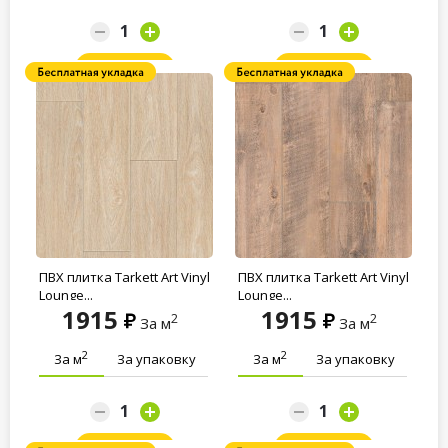
Заказать
Заказать
ПВХ плитка Tarkett Art Vinyl
ПВХ плитка Tarkett Art Vinyl
Lounge...
Lounge...
1915
1915
2
2
За м
За м
2
2
За м
За упаковку
За м
За упаковку
Заказать
Заказать