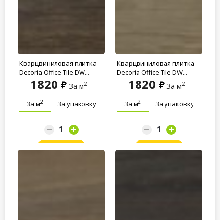
Кварцвиниловая плитка
Кварцвиниловая плитка
Decoria Office Tile DW...
Decoria Office Tile DW...
1820
1820
2
2
За м
За м
2
2
За м
За упаковку
За м
За упаковку
Заказать
Заказать