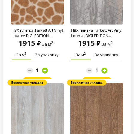
ПВХ плитка Tarkett Art Vinyl
ПВХ плитка Tarkett Art Vinyl
Lounge DIGI EDITION...
Lounge DIGI EDITION...
1915
1915
2
2
За м
За м
2
2
За м
За упаковку
За м
За упаковку
Заказать
Заказать