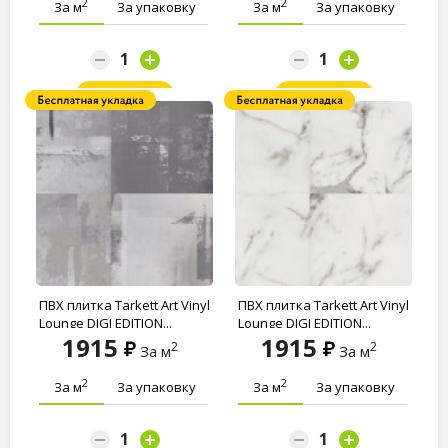
2
2
За м
За упаковку
За м
За упаковку
Заказать
Заказать
ПВХ плитка Tarkett Art Vinyl
ПВХ плитка Tarkett Art Vinyl
Lounge DIGI EDITION...
Lounge DIGI EDITION...
1915
1915
2
2
За м
За м
2
2
За м
За упаковку
За м
За упаковку