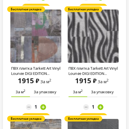
Заказать
Заказать
ПВХ плитка Tarkett Art Vinyl
ПВХ плитка Tarkett Art Vinyl
Lounge DIGI EDITION...
Lounge DIGI EDITION...
1915
1915
2
2
За м
За м
2
2
За м
За упаковку
За м
За упаковку
Заказать
Заказать