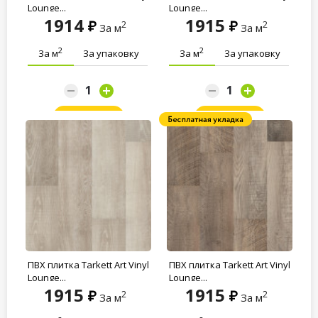
Lounge...
Lounge...
1914
1915
2
2
За м
За м
2
2
За м
За упаковку
За м
За упаковку
Заказать
Заказать
ПВХ плитка Tarkett Art Vinyl
ПВХ плитка Tarkett Art Vinyl
Lounge...
Lounge...
1915
1915
2
2
За м
За м