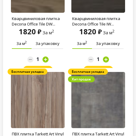
Кварцвиниловая плитка
Кварцвиниловая плитка
Decoria Office Tile DW...
Decoria Office Tile JW...
1820
1820
2
2
За м
За м
2
2
За м
За упаковку
За м
За упаковку
Заказать
Заказать
ПВХ плитка Tarkett Art Vinyl
ПВХ плитка Tarkett Art Vinyl