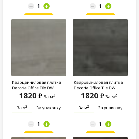
Заказать
Заказать
Кварцвиниловая плитка
Кварцвиниловая плитка
Decoria Office Tile DW...
Decoria Office Tile DW...
1820
1820
2
2
За м
За м
2
2
За м
За упаковку
За м
За упаковку
Заказать
Заказать