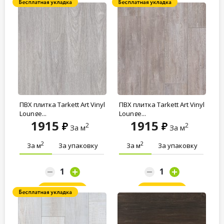
ПВХ плитка Tarkett Art Vinyl
ПВХ плитка Tarkett Art Vinyl
Lounge...
Lounge...
1915
1915
2
2
За м
За м
2
2
За м
За упаковку
За м
За упаковку
Заказать
Заказать