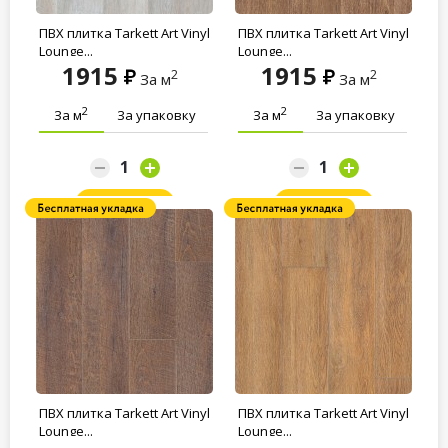
ПВХ плитка Tarkett Art Vinyl
ПВХ плитка Tarkett Art Vinyl
Lounge...
Lounge...
1915
1915
2
2
За м
За м
2
2
За м
За упаковку
За м
За упаковку
Заказать
Заказать
ПВХ плитка Tarkett Art Vinyl
ПВХ плитка Tarkett Art Vinyl
Lounge...
Lounge...