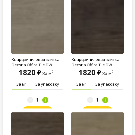
Кварцвиниловая плитка
Кварцвиниловая плитка
Decoria Office Tile DW...
Decoria Office Tile DW...
1820
1820
2
2
За м
За м
2
2
За м
За упаковку
За м
За упаковку
Заказать
Заказать