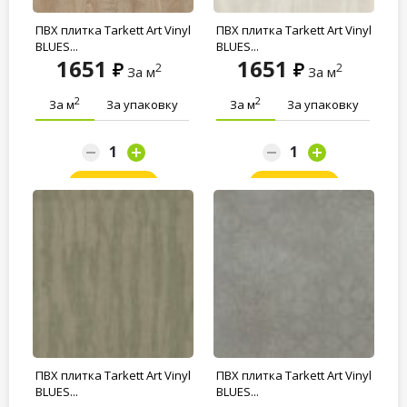
ПВХ плитка Tarkett Art Vinyl
ПВХ плитка Tarkett Art Vinyl
BLUES...
BLUES...
1651
1651
2
2
За м
За м
2
2
За м
За упаковку
За м
За упаковку
Заказать
Заказать
ПВХ плитка Tarkett Art Vinyl
ПВХ плитка Tarkett Art Vinyl
BLUES...
BLUES...