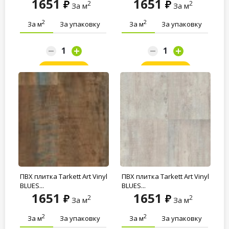
1651
1651
2
2
За м
За м
2
2
За м
За упаковку
За м
За упаковку
Заказать
Заказать
ПВХ плитка Tarkett Art Vinyl
ПВХ плитка Tarkett Art Vinyl
BLUES...
BLUES...
1651
1651
2
2
За м
За м
2
2
За м
За упаковку
За м
За упаковку