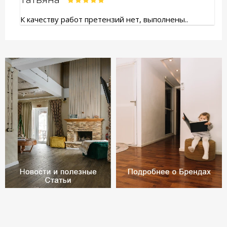
К качеству работ претензий нет, выполнены..