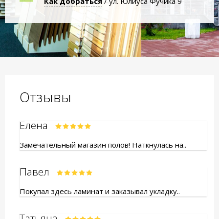
Как добраться
/ ул. Юлиуса Фучика 9
Отзывы
Елена
Замечательный магазин полов! Наткнулась на..
Павел
Покупал здесь ламинат и заказывал укладку..
Татьяна