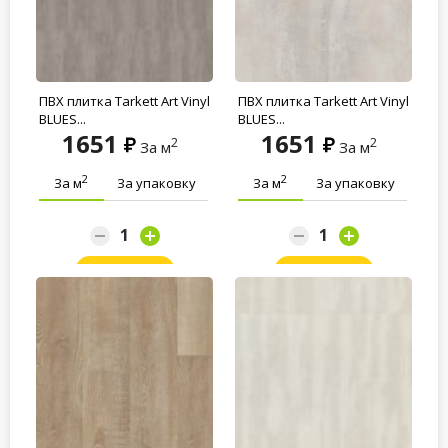
ПВХ плитка Tarkett Art Vinyl
ПВХ плитка Tarkett Art Vinyl
BLUES...
BLUES...
1651
1651
2
2
За м
За м
2
2
За м
За упаковку
За м
За упаковку
Заказать
Заказать