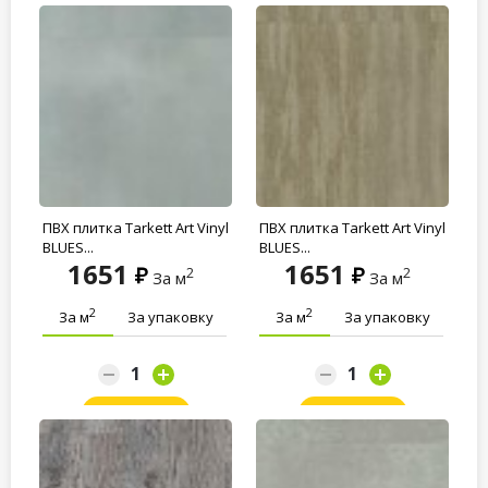
ПВХ плитка Tarkett Art Vinyl
ПВХ плитка Tarkett Art Vinyl
BLUES...
BLUES...
1651
1651
2
2
За м
За м
2
2
За м
За упаковку
За м
За упаковку
Заказать
Заказать