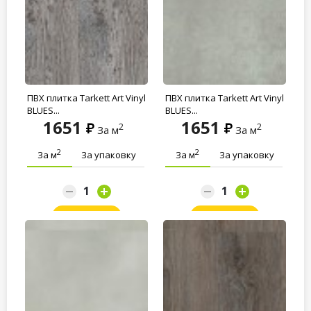
ПВХ плитка Tarkett Art Vinyl
ПВХ плитка Tarkett Art Vinyl
BLUES...
BLUES...
1651
1651
2
2
За м
За м
2
2
За м
За упаковку
За м
За упаковку
Заказать
Заказать