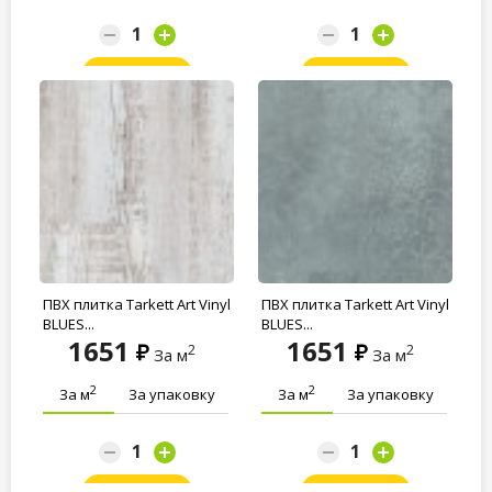
Заказать
Заказать
ПВХ плитка Tarkett Art Vinyl
ПВХ плитка Tarkett Art Vinyl
BLUES...
BLUES...
1651
1651
2
2
За м
За м
2
2
За м
За упаковку
За м
За упаковку
Заказать
Заказать