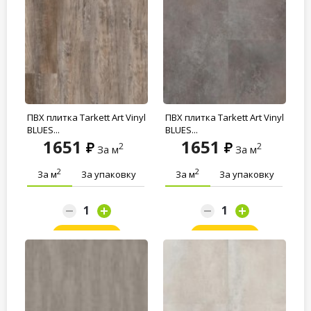
ПВХ плитка Tarkett Art Vinyl
ПВХ плитка Tarkett Art Vinyl
BLUES...
BLUES...
1651
1651
2
2
За м
За м
2
2
За м
За упаковку
За м
За упаковку
Заказать
Заказать