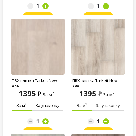
Заказать
Заказать
ПВХ плитка Tarkett New
ПВХ плитка Tarkett New
Age...
Age...
1395
1395
2
2
За м
За м
2
2
За м
За упаковку
За м
За упаковку
Заказать
Заказать