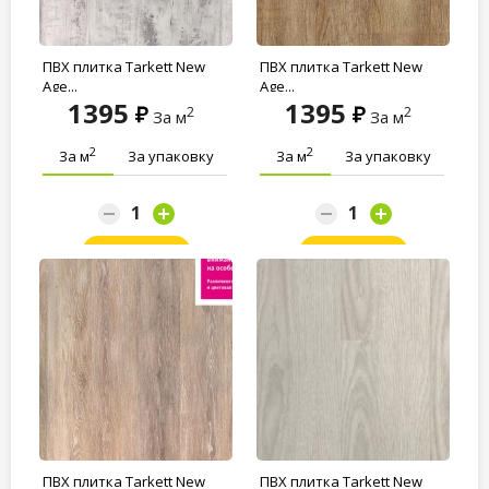
ПВХ плитка Tarkett New
ПВХ плитка Tarkett New
Age...
Age...
1395
1395
2
2
За м
За м
2
2
За м
За упаковку
За м
За упаковку
Заказать
Заказать
ПВХ плитка Tarkett New
ПВХ плитка Tarkett New