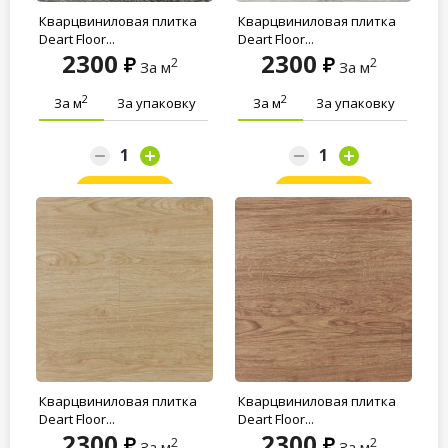
Кварцвиниловая плитка
Кварцвиниловая плитка
Deart Floor...
Deart Floor...
2300
2300
2
2
За м
За м
2
2
За м
За упаковку
За м
За упаковку
Заказать
Заказать
Кварцвиниловая плитка
Кварцвиниловая плитка
Deart Floor...
Deart Floor...
2300
2300
2
2
За м
За м