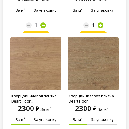
2
2
За м
За упаковку
За м
За упаковку
Заказать
Заказать
Кварцвиниловая плитка
Кварцвиниловая плитка
Deart Floor...
Deart Floor...
2300
2300
2
2
За м
За м
2
2
За м
За упаковку
За м
За упаковку