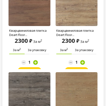
Кварцвиниловая плитка
Кварцвиниловая плитка
Deart Floor...
Deart Floor...
2300
2300
2
2
За м
За м
2
2
За м
За упаковку
За м
За упаковку
Заказать
Заказать