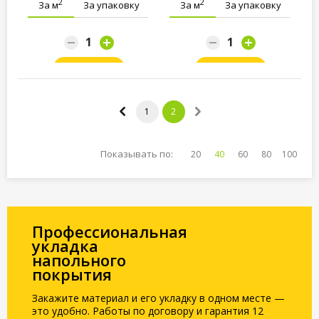
2
2
За м
За упаковку
За м
За упаковку
Заказать
Заказать
1
2
Показывать по:
20
40
60
80
100
Профессиональная
укладка
напольного
покрытия
Закажите материал и его укладку в одном месте —
это удобно. Работы по договору и гарантия 12