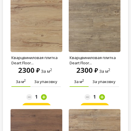
Кварцвиниловая плитка
Кварцвиниловая плитка
Deart Floor...
Deart Floor...
2300
2300
2
2
За м
За м
2
2
За м
За упаковку
За м
За упаковку
Заказать
Заказать