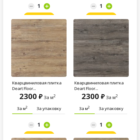
Заказать
Заказать
Кварцвиниловая плитка
Кварцвиниловая плитка
Deart Floor...
Deart Floor...
2300
2300
2
2
За м
За м
2
2
За м
За упаковку
За м
За упаковку
Заказать
Заказать