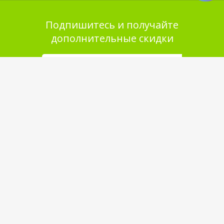
Подпишитесь и получайте
дополнительные скидки
Помощь в покупке
Выбор товара
Как сделать заказ
Оплата
Доставка