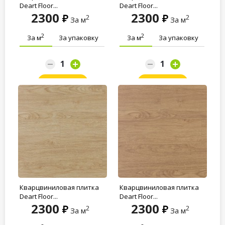
Deart Floor...
Deart Floor...
2300
2300
2
2
За м
За м
2
2
За м
За упаковку
За м
За упаковку
Заказать
Заказать
Кварцвиниловая плитка
Кварцвиниловая плитка
Deart Floor...
Deart Floor...
2300
2300
2
2
За м
За м