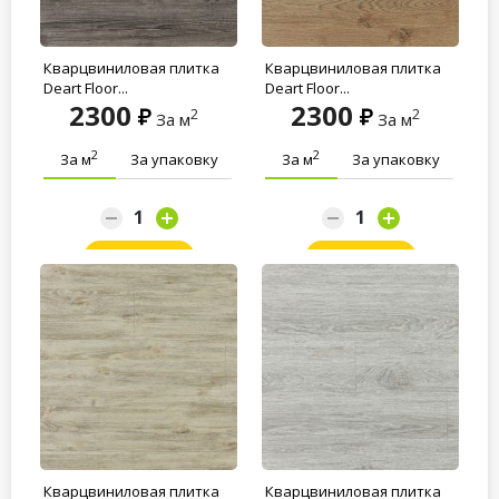
Кварцвиниловая плитка
Кварцвиниловая плитка
Deart Floor...
Deart Floor...
2300
2300
2
2
За м
За м
2
2
За м
За упаковку
За м
За упаковку
Заказать
Заказать
Кварцвиниловая плитка
Кварцвиниловая плитка