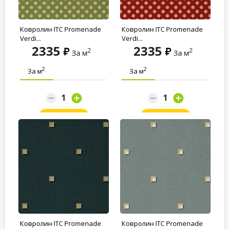
Ковролин ITC Promenade
Ковролин ITC Promenade
Verdi...
Verdi...
2335
2335
2
2
За м
За м
2
2
За м
За м
Заказать
Заказать
Ковролин ITC Promenade
Ковролин ITC Promenade