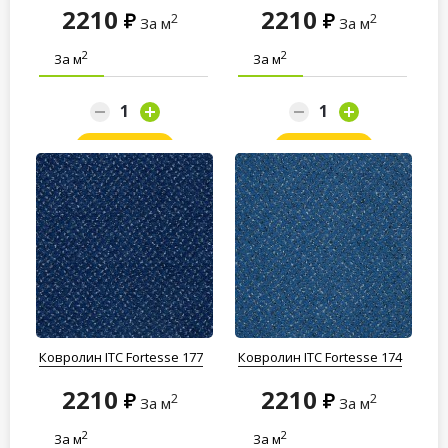
2210
2210
2
2
За м
За м
2
2
За м
За м
Заказать
Заказать
Ковролин ITC Fortesse 177
Ковролин ITC Fortesse 174
2210
2210
2
2
За м
За м
2
2
За м
За м