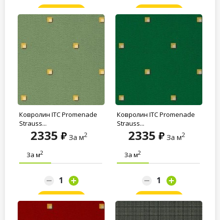
Заказать
Заказать
Ковролин ITC Promenade
Ковролин ITC Promenade
Strauss...
Strauss...
2335
2335
2
2
За м
За м
2
2
За м
За м
Заказать
Заказать