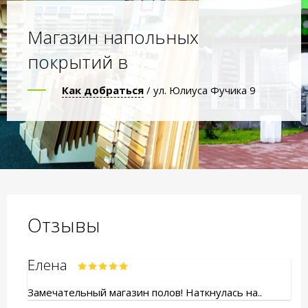
Магазин напольных
покрытий в
Как добраться
/ ул. Юлиуса Фучика 9
Отзывы
Елена
Замечательный магазин полов! Наткнулась на..