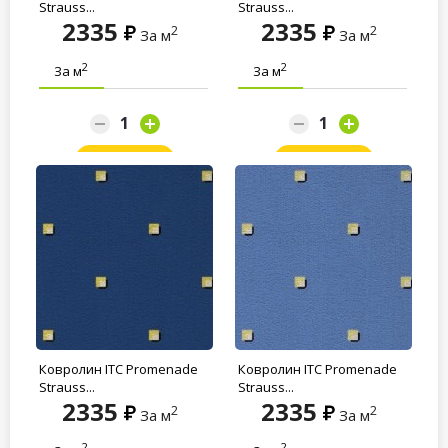
Strauss...
Strauss...
2335
2335
2
2
За м
За м
2
2
За м
За м
Заказать
Заказать
Ковролин ITC Promenade
Ковролин ITC Promenade
Strauss...
Strauss...
2335
2335
2
2
За м
За м
2
2