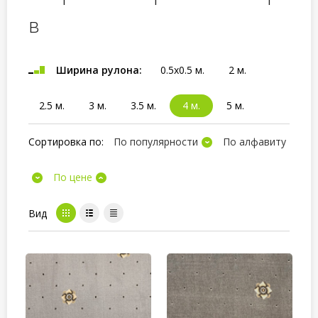
в
Ширина рулона:
0.5x0.5 м.
2 м.
2.5 м.
3 м.
3.5 м.
4 м.
5 м.
Сортировка по:
По популярности
По алфавиту
По цене
Вид