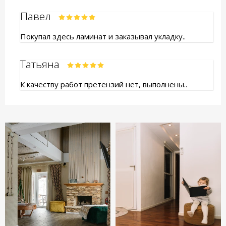
Павел
Покупал здесь ламинат и заказывал укладку..
Татьяна
К качеству работ претензий нет, выполнены..