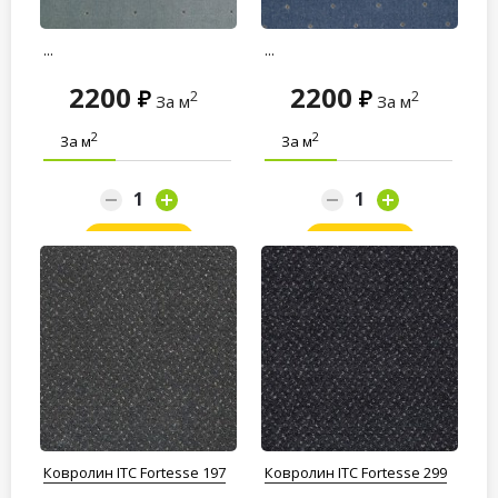
...
...
2200
2200
2
2
За м
За м
2
2
За м
За м
Заказать
Заказать
Ковролин ITC Fortesse 197
Ковролин ITC Fortesse 299