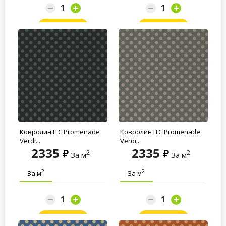
Заказать
Заказать
Ковролин ITC Promenade
Ковролин ITC Promenade
Verdi...
Verdi...
2335
2335
2
2
За м
За м
2
2
За м
За м
Заказать
Заказать