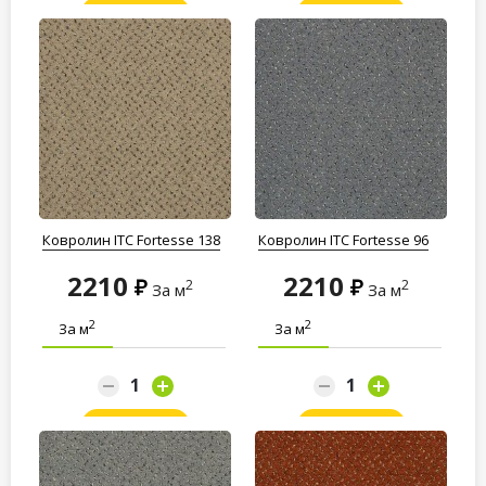
Заказать
Заказать
Ковролин ITC Fortesse 138
Ковролин ITC Fortesse 96
2210
2210
2
2
За м
За м
2
2
За м
За м
Заказать
Заказать