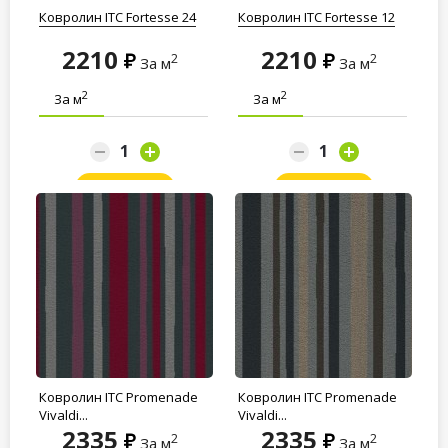
Ковролин ITC Fortesse 24
Ковролин ITC Fortesse 12
2210
2210
2
2
За м
За м
2
2
За м
За м
Заказать
Заказать
Ковролин ITC Promenade
Ковролин ITC Promenade
Vivaldi...
Vivaldi...
2335
2335
2
2
За м
За м